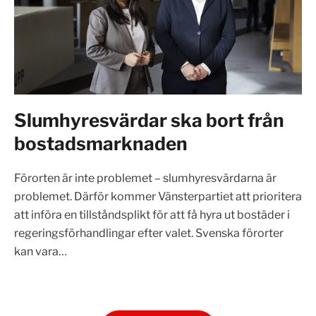
Slumhyresvärdar ska bort från
bostadsmarknaden
Förorten är inte problemet – slumhyresvärdarna är
problemet. Därför kommer Vänsterpartiet att prioritera
att införa en tillståndsplikt för att få hyra ut bostäder i
regeringsförhandlingar efter valet. Svenska förorter
kan vara…