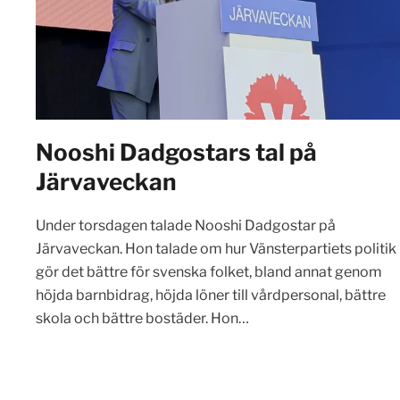
Nooshi Dadgostars tal på
Järvaveckan
Under torsdagen talade Nooshi Dadgostar på
Järvaveckan. Hon talade om hur Vänsterpartiets politik
gör det bättre för svenska folket, bland annat genom
höjda barnbidrag, höjda löner till vårdpersonal, bättre
skola och bättre bostäder. Hon…