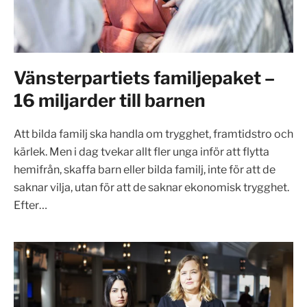
Vänsterpartiets familjepaket –
16 miljarder till barnen
Att bilda familj ska handla om trygghet, framtidstro och
kärlek. Men i dag tvekar allt fler unga inför att flytta
hemifrån, skaffa barn eller bilda familj, inte för att de
saknar vilja, utan för att de saknar ekonomisk trygghet.
Efter…