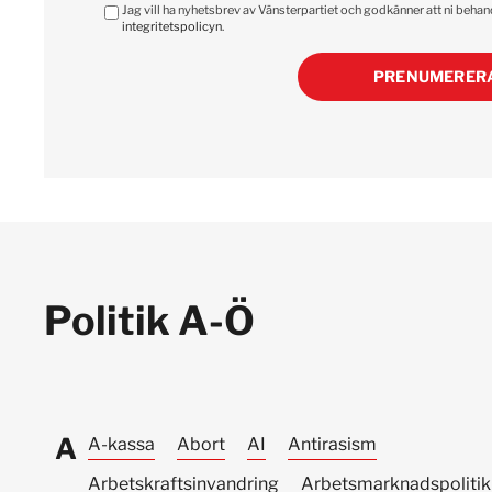
Jag vill ha nyhetsbrev av Vänsterpartiet och godkänner att ni beha
integritetspolicyn
.
PRENUMERER
Politik A-Ö
A
A-kassa
Abort
AI
Antirasism
Arbetskraftsinvandring
Arbetsmarknadspolitik