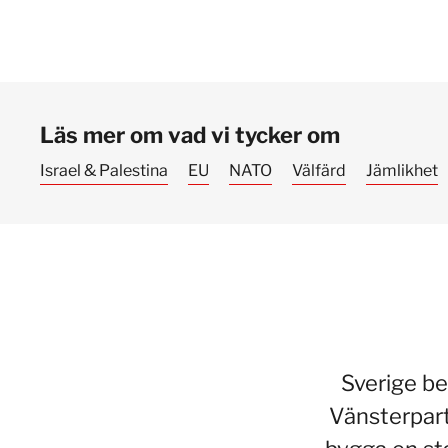
Läs mer om vad vi tycker om
Israel & Palestina
EU
NATO
Välfärd
Jämlikhet
Sverige be
Vänsterpart