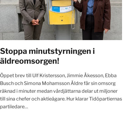
Stoppa minutstyrningen i
äldreomsorgen!
Öppet brev till Ulf Kristersson, Jimmie Åkesson, Ebba
Busch och Simona Mohamsson Äldre får sin omsorg
räknad i minuter medan vårdjättarna delar ut miljoner
till sina chefer och aktieägare. Hur klarar Tidöpartiernas
partiledare…