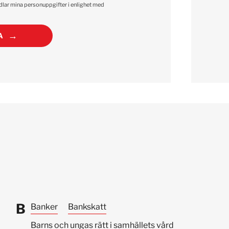
ndlar mina personuppgifter i enlighet med
A
B
Banker
Bankskatt
Barns och ungas rätt i samhällets vård