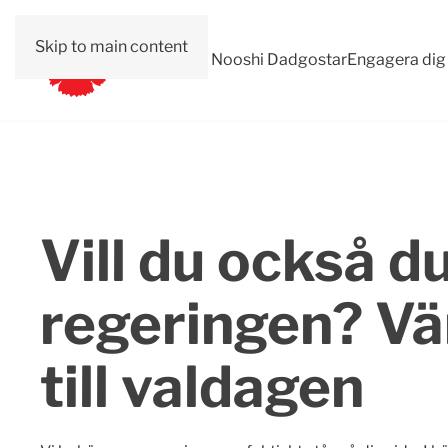
Skip to main content
Val 2026
Om Nooshi Dadgostar
Engagera dig
Vill du också 
regeringen? Vä
till valdagen