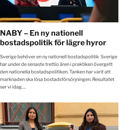
NABY – En ny nationell
bostadspolitik för lägre hyror
Sverige behöver en ny nationell bostadspolitik Sverige
har under de senaste trettio åren i praktiken övergett
den nationella bostadspolitiken. Tanken har varit att
marknaden ska lösa bostadsförsörjningen. Resultatet
ser vi idag.…