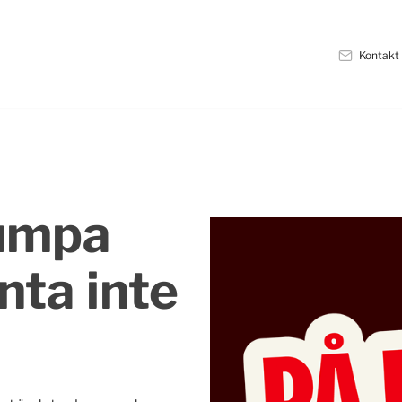
Kontakt
dumpa
nta inte