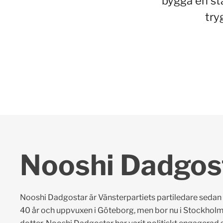
bygga en st
try
Nooshi Dadgos
Nooshi Dadgostar är Vänsterpartiets partiledare sedan
40 år och uppvuxen i Göteborg, men bor nu i Stockhol