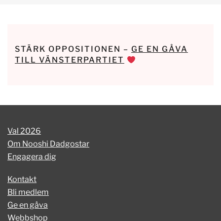
STÄRK OPPOSITIONEN –
GE EN GÅVA
TILL VÄNSTERPARTIET
Val 2026
Om Nooshi Dadgostar
Engagera dig
Kontakt
Bli medlem
Ge en gåva
Webbshop