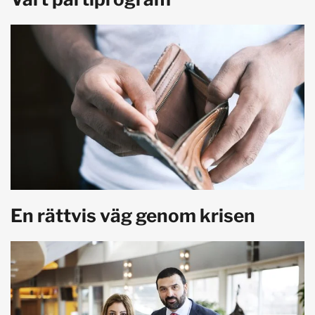
En rättvis väg genom krisen