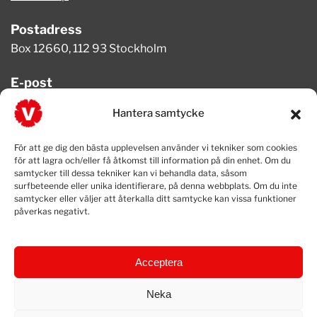
Postadress
Box 12660, 112 93 Stockholm
E-post
info@vansterpartiet.se
Hantera samtycke
Telefon
För att ge dig den bästa upplevelsen använder vi tekniker som cookies
08-654 08 20
för att lagra och/eller få åtkomst till information på din enhet. Om du
samtycker till dessa tekniker kan vi behandla data, såsom
surfbeteende eller unika identifierare, på denna webbplats. Om du inte
samtycker eller väljer att återkalla ditt samtycke kan vissa funktioner
påverkas negativt.
Acceptera
Neka