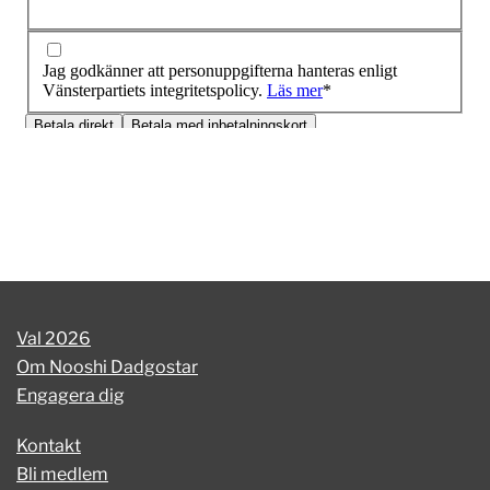
Val 2026
Om Nooshi Dadgostar
Engagera dig
Kontakt
Bli medlem