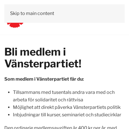
Skip to main content
Bli medlem i
Vänsterpartiet!
Som medlem i Vänsterpartiet får du:
Tillsammans med tusentals andra vara med och
arbeta för solidaritet och rättvisa
Möjlighet att direkt påverka Vänsterpartiets politik
Inbjudningar till kurser, seminariet och studiecirklar
Den ordinarie medlemsavgiften är 400 kr per år, med