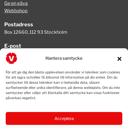
Ge en gåva
Webbshop
Postadress
Box 12660, 112 93 Stockholm
E-post
info@vansterpartiet.se
Hantera samtycke
Telefon
För att ge dig den bästa upplevelsen använder vi tekniker som cookies
08-654 08 20
för att lagra och/eller få åtkomst till information på din enhet. Om du
samtycker till dessa tekniker kan vi behandla data, såsom
surfbeteende eller unika identifierare, på denna webbplats. Om du inte
samtycker eller väljer att återkalla ditt samtycke kan vissa funktioner
påverkas negativt.
Acceptera