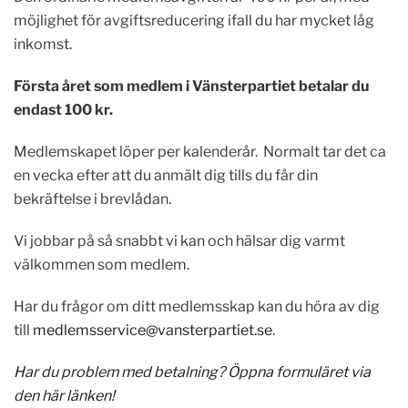
möjlighet för avgiftsreducering ifall du har mycket låg
inkomst.
Första året som medlem i Vänsterpartiet betalar du
endast 100 kr.
Medlemskapet löper per kalenderår. Normalt tar det ca
en vecka efter att du anmält dig tills du får din
bekräftelse i brevlådan.
Vi jobbar på så snabbt vi kan och hälsar dig varmt
välkommen som medlem.
Har du frågor om ditt medlemsskap kan du höra av dig
till
medlemsservice@vansterpartiet.se
.
Har du problem med betalning? Öppna formuläret via
den här
länken!