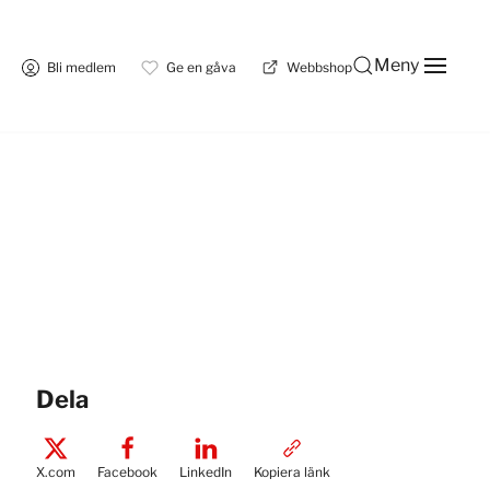
Meny
Bli medlem
Ge en gåva
Webbshop
Dela
X.com
Facebook
LinkedIn
Kopiera länk