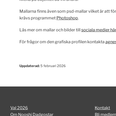
Mallarna finns även som psd-mallar vilket är att för
krävs programmet
Photoshop
.
Läs mer om mallar och bilder till
sociala medier hä
För frågor om den grafiska profilen kontakta
agnes
Uppdaterad:
5 februari 2026
Val 2026
Kontakt
Om Nooshi Dadgostar
Bli medle