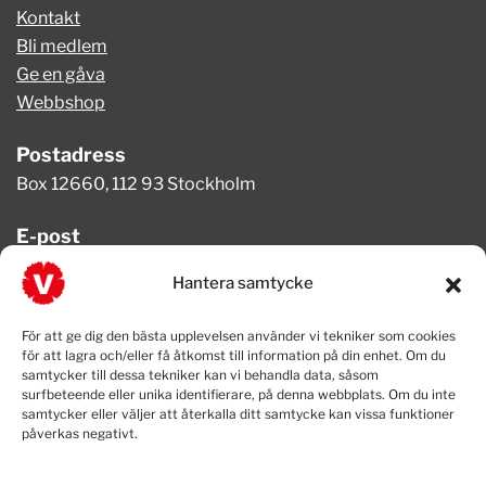
Kontakt
Bli medlem
Ge en gåva
Webbshop
Postadress
Box 12660, 112 93 Stockholm
E-post
info@vansterpartiet.se
Hantera samtycke
Telefon
För att ge dig den bästa upplevelsen använder vi tekniker som cookies
08-654 08 20
för att lagra och/eller få åtkomst till information på din enhet. Om du
samtycker till dessa tekniker kan vi behandla data, såsom
surfbeteende eller unika identifierare, på denna webbplats. Om du inte
samtycker eller väljer att återkalla ditt samtycke kan vissa funktioner
påverkas negativt.