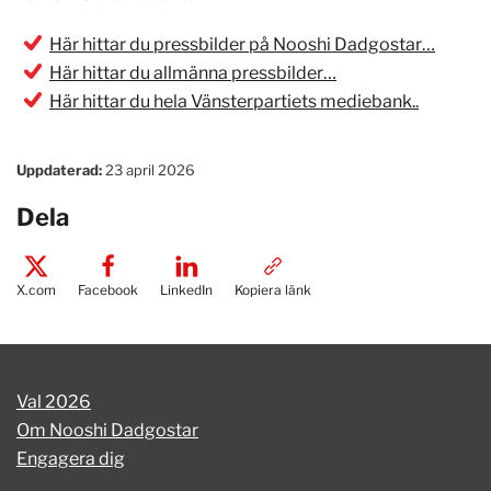
Här hittar du pressbilder på Nooshi Dadgostar…
Här hittar du allmänna pressbilder…
Här hittar du hela Vänsterpartiets mediebank..
Uppdaterad:
23 april 2026
Dela
X.com
Facebook
LinkedIn
Kopiera länk
Val 2026
Om Nooshi Dadgostar
Engagera dig