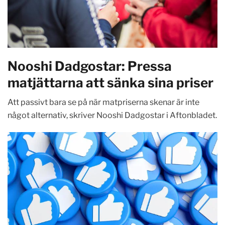
Nooshi Dadgostar: Pressa
matjättarna att sänka sina priser
Att passivt bara se på när matpriserna skenar är inte
något alternativ, skriver Nooshi Dadgostar i Aftonbladet.