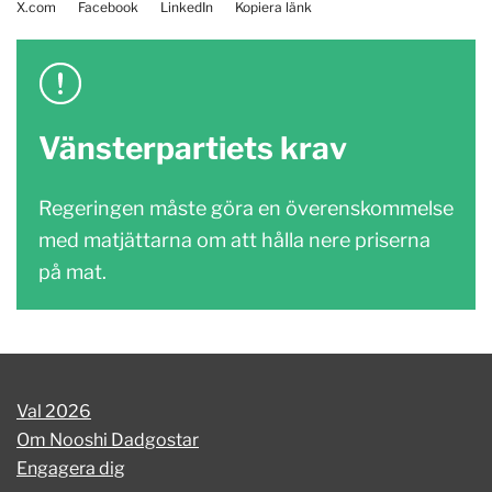
X.com
Facebook
LinkedIn
Kopiera länk
Vänsterpartiets krav
Regeringen måste göra en överenskommelse
med matjättarna om att hålla nere priserna
på mat.
Val 2026
Om Nooshi Dadgostar
Engagera dig