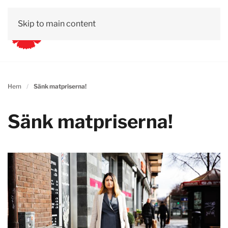
Skip to main content
Hem
Sänk matpriserna!
Sänk matpriserna!