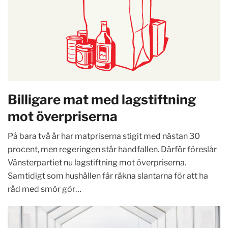
Billigare mat med lagstiftning
mot överpriserna
På bara två år har matpriserna stigit med nästan 30
procent, men regeringen står handfallen. Därför föreslår
Vänsterpartiet nu lagstiftning mot överpriserna.
Samtidigt som hushållen får räkna slantarna för att ha
råd med smör gör…