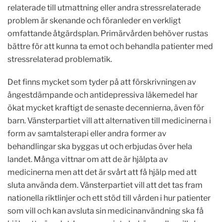
relaterade till utmattning eller andra stressrelaterade
problem är skenande och föranleder en verkligt
omfattande åtgärdsplan. Primärvården behöver rustas
bättre för att kunna ta emot och behandla patienter med
stressrelaterad problematik.
Det finns mycket som tyder på att förskrivningen av
ångestdämpande och antidepressiva läkemedel har
ökat mycket kraftigt de senaste decennierna, även för
barn. Vänsterpartiet vill att alternativen till medicinerna i
form av samtalsterapi eller andra former av
behandlingar ska byggas ut och erbjudas över hela
landet. Många vittnar om att de är hjälpta av
medicinerna men att det är svårt att få hjälp med att
sluta använda dem. Vänsterpartiet vill att det tas fram
nationella riktlinjer och ett stöd till vården i hur patienter
som vill och kan avsluta sin medicinanvändning ska få