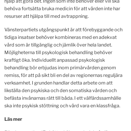
hjälp att göra det. Ingen som inte behöver eller vill ska
behöva fortsätta bruka medicin för att vården inte har
resurser att hjälpa till med avtrappning.
Vänsterpartiets utgångspunkt är att förebyggande och
tidiga insatser behöver kombineras med en adekvat
vård som är tillgänglig och jämlik över hela landet.
Möjligheterna till psykologisk behandling behöver
kraftigt öka. Individuellt anpassad psykologisk
behandling bör erbjudas inom primärvården genom
remiss, för att på sikt bli en del av regionernas reguljära
verksamhet. I grunden handlar detta arbete om att
likställa den psykiska och den somatiska vården och
befästa invånarnas rätt till båda. I ett välfärdssamhälle
ska inte psykisk stöttning och vård vara en klassfråga.
Läs mer