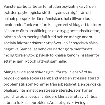
Vänsterpartiet arbetar för att den psykiatriska vården
och den psykologiska stöttningen ska utgå från ett
helhetsperspektiv där människans hela tillvaro tas i
beaktande. Tack vare forskningen vet vi idag att faktorer
såsom osäkra anställningar, en otrygg bostadssituation,
bristen på en meningsfull fritid och en mängd andra
sociala faktorer riskerar att påverka vår psykiska hälsa
negativt. Samhället behöver därför göra mer för att
möjliggöra en god psykisk folkhälsa genom insatser för
ett mer jämlikt och rättvist samhälle.
Många av de som söker sig till första linjens vård av
psykisk ohälsa söker i samband med en stressrelaterad
problematik som kommer från arbetslivet. Den psykiska
ohälsan, inte minst den stressrelaterade, som har sin
grund i arbetslivets allt hårdare klimat är ett av vår tids
största folkhälsoproblem. Antalet sjukskrivningar