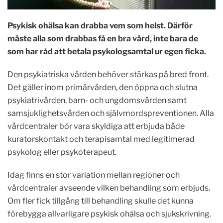
Psykisk ohälsa kan drabba vem som helst. Därför
måste alla som drabbas få en bra vård, inte bara de
som har råd att betala psykologsamtal ur egen ficka.
Den psykiatriska vården behöver stärkas på bred front.
Det gäller inom primärvården, den öppna och slutna
psykiatrivården, barn- och ungdomsvården samt
samsjuklighetsvården och självmordspreventionen. Alla
vårdcentraler bör vara skyldiga att erbjuda både
kuratorskontakt och terapisamtal med legitimerad
psykolog eller psykoterapeut.
Idag finns en stor variation mellan regioner och
vårdcentraler avseende vilken behandling som erbjuds.
Om fler fick tillgång till behandling skulle det kunna
förebygga allvarligare psykisk ohälsa och sjukskrivning.