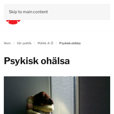
Skip to main content
Hem
Vår politik
Politik A-Ö
Psykisk ohälsa
Psykisk ohälsa