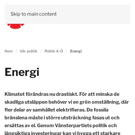
Skip to main content
Hem
Vår politik
Politik A-Ö
Energi
Energi
Klimatet förändras nu drastiskt. För att minska de
skadliga utsläppen behöver vi en grön omställning, där
fler delar av samhället elektrifieras. De fossila
bränslena måste i större utsträckning fasas ut och
ersättas av el. Genom Vänsterpartiets politik och
långsiktiga investeringar kan vi bygga ett starkare