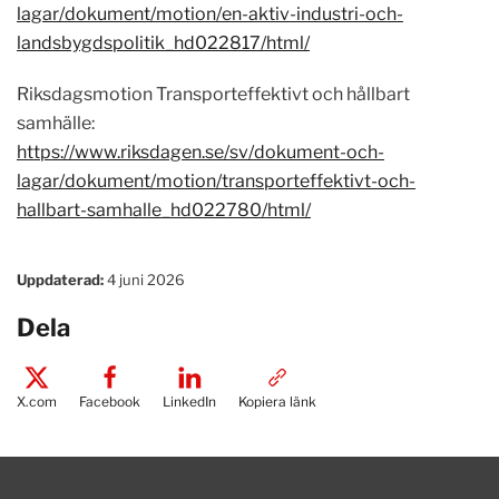
lagar/dokument/motion/en-aktiv-industri-och-
landsbygdspolitik_hd022817/html/
Riksdagsmotion Transporteffektivt och hållbart
samhälle:
https://www.riksdagen.se/sv/dokument-och-
lagar/dokument/motion/transporteffektivt-och-
hallbart-samhalle_hd022780/html/
Uppdaterad:
4 juni 2026
Dela
X.com
Facebook
LinkedIn
Kopiera länk