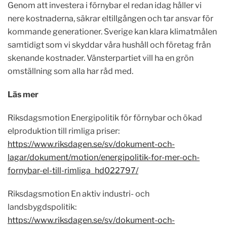
Genom att investera i förnybar el redan idag håller vi
nere kostnaderna, säkrar eltillgången och tar ansvar för
kommande generationer. Sverige kan klara klimatmålen
samtidigt som vi skyddar våra hushåll och företag från
skenande kostnader. Vänsterpartiet vill ha en grön
omställning som alla har råd med.
Läs mer
Riksdagsmotion Energipolitik för förnybar och ökad
elproduktion till rimliga priser:
https://www.riksdagen.se/sv/dokument-och-
lagar/dokument/motion/energipolitik-for-mer-och-
fornybar-el-till-rimliga_hd022797/
Riksdagsmotion En aktiv industri- och
landsbygdspolitik:
https://www.riksdagen.se/sv/dokument-och-