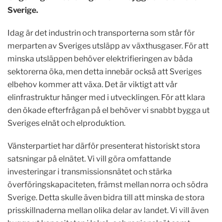
Sverige.
Idag är det industrin och transporterna som står för
merparten av Sveriges utsläpp av växthusgaser. För att
minska utsläppen behöver elektrifieringen av båda
sektorerna öka, men detta innebär också att Sveriges
elbehov kommer att växa. Det är viktigt att vår
elinfrastruktur hänger med i utvecklingen. För att klara
den ökade efterfrågan på el behöver vi snabbt bygga ut
Sveriges elnät och elproduktion.
Vänsterpartiet har därför presenterat historiskt stora
satsningar på elnätet. Vi vill göra omfattande
investeringar i transmissionsnätet och stärka
överföringskapaciteten, främst mellan norra och södra
Sverige. Detta skulle även bidra till att minska de stora
prisskillnaderna mellan olika delar av landet. Vi vill även