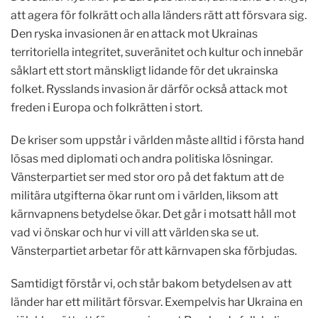
att agera för folkrätt och alla länders rätt att försvara sig.
Den ryska invasionen är en attack mot Ukrainas
territoriella integritet, suveränitet och kultur och innebär
såklart ett stort mänskligt lidande för det ukrainska
folket. Rysslands invasion är därför också attack mot
freden i Europa och folkrätten i stort.
De kriser som uppstår i världen måste alltid i första hand
lösas med diplomati och andra politiska lösningar.
Vänsterpartiet ser med stor oro på det faktum att de
militära utgifterna ökar runt om i världen, liksom att
kärnvapnens betydelse ökar. Det går i motsatt håll mot
vad vi önskar och hur vi vill att världen ska se ut.
Vänsterpartiet arbetar för att kärnvapen ska förbjudas.
Samtidigt förstår vi, och står bakom betydelsen av att
länder har ett militärt försvar. Exempelvis har Ukraina en