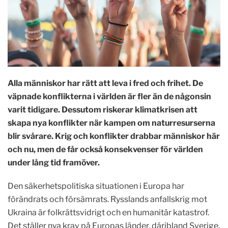
Alla människor har rätt att leva i fred och frihet. De
väpnade konflikterna i världen är fler än de någonsin
varit tidigare. Dessutom riskerar klimatkrisen att
skapa nya konflikter när kampen om naturresurserna
blir svårare. Krig och konflikter drabbar människor här
och nu, men de får också konsekvenser för världen
under lång tid framöver.
Den säkerhetspolitiska situationen i Europa har
förändrats och försämrats. Rysslands anfallskrig mot
Ukraina är folkrättsvidrigt och en humanitär katastrof.
Det ställer nya krav på Europas länder, däribland Sverige,