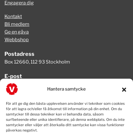
Engagera dig
Kontakt
Bli medlem
Ge en gåva
Webbshop
Postadress
Box 12660, 112 93 Stockholm
E-post
info@vansterpartiet.se
Hantera samtycke
Telefon
För att ge dig den bästa upplevelsen använder vi tekniker som cookies
08-654 08 20
för att lagra och/eller få åtkomst till information på din enhet. Om du
samtycker till dessa tekniker kan vi behandla data, såsom
surfbeteende eller unika identifierare, på denna webbplats. Om du inte
samtycker eller väljer att återkalla ditt samtycke kan vissa funktioner
påverkas negativt.