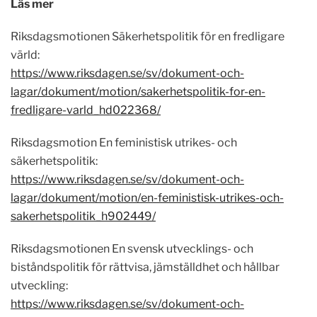
Läs mer
Riksdagsmotionen Säkerhetspolitik för en fredligare
värld:
https://www.riksdagen.se/sv/dokument-och-
lagar/dokument/motion/sakerhetspolitik-for-en-
fredligare-varld_hd022368/
Riksdagsmotion En feministisk utrikes- och
säkerhetspolitik:
https://www.riksdagen.se/sv/dokument-och-
lagar/dokument/motion/en-feministisk-utrikes-och-
sakerhetspolitik_h902449/
Riksdagsmotionen En svensk utvecklings- och
biståndspolitik för rättvisa, jämställdhet och hållbar
utveckling:
https://www.riksdagen.se/sv/dokument-och-