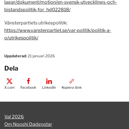
lagar/dokument/motion/en-svensk-utvecklings-och-
bistandspolitik-for_hd022818/
Vänsterpartiets utrikespolitik:
https://www.vansterpartiet.se/var-politik/politik-a-
o/utrikespolitik/
Uppdaterad:
21 januari 2026
Dela
X.com
Facebook
LinkedIn
Kopiera länk
Val 2026
Om Nooshi Dadgostar