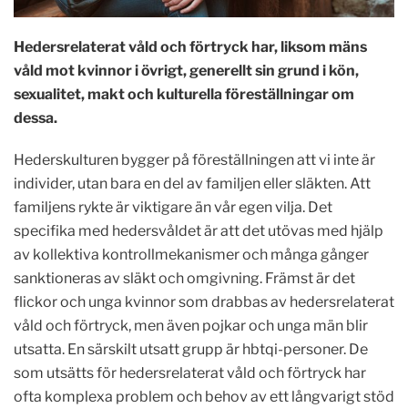
Hedersrelaterat våld och förtryck har, liksom mäns
våld mot kvinnor i övrigt, generellt sin grund i kön,
sexualitet, makt och kulturella föreställningar om
dessa.
Hederskulturen bygger på föreställningen att vi inte är
individer, utan bara en del av familjen eller släkten. Att
familjens rykte är viktigare än vår egen vilja. Det
specifika med hedersvåldet är att det utövas med hjälp
av kollektiva kontrollmekanismer och många gånger
sanktioneras av släkt och omgivning. Främst är det
flickor och unga kvinnor som drabbas av hedersrelaterat
våld och förtryck, men även pojkar och unga män blir
utsatta. En särskilt utsatt grupp är hbtqi-personer. De
som utsätts för hedersrelaterat våld och förtryck har
ofta komplexa problem och behov av ett långvarigt stöd