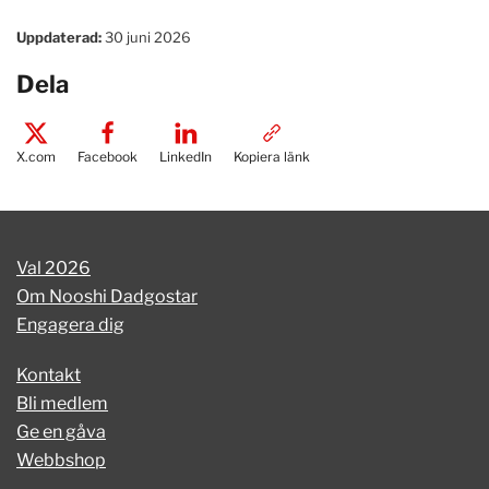
Uppdaterad:
30 juni 2026
Dela
X.com
Facebook
LinkedIn
Kopiera länk
Val 2026
Om Nooshi Dadgostar
Engagera dig
Kontakt
Bli medlem
Ge en gåva
Webbshop