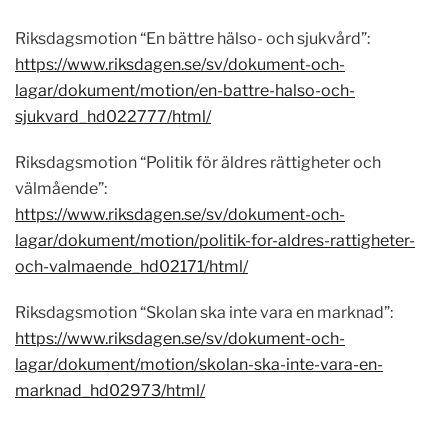
Riksdagsmotion “En bättre hälso- och sjukvård”:
https://www.riksdagen.se/sv/dokument-och-
lagar/dokument/motion/en-battre-halso-och-
sjukvard_hd022777/html/
Riksdagsmotion “Politik för äldres rättigheter och
välmående”:
https://www.riksdagen.se/sv/dokument-och-
lagar/dokument/motion/politik-for-aldres-rattigheter-
och-valmaende_hd02171/html/
Riksdagsmotion “Skolan ska inte vara en marknad”:
https://www.riksdagen.se/sv/dokument-och-
lagar/dokument/motion/skolan-ska-inte-vara-en-
marknad_hd02973/html/