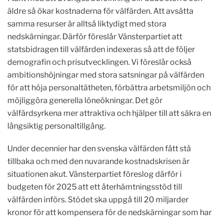
äldre så ökar kostnaderna för välfärden. Att avsätta
samma resurser är alltså liktydigt med stora
nedskärningar. Därför föreslår Vänsterpartiet att
statsbidragen till välfärden indexeras så att de följer
demografin och prisutvecklingen. Vi föreslår också
ambitionshöjningar med stora satsningar på välfärden
för att höja personaltätheten, förbättra arbetsmiljön och
möjliggöra generella löneökningar. Det gör
välfärdsyrkena mer attraktiva och hjälper till att säkra en
långsiktig personaltillgång.
Under decennier har den svenska välfärden fått stå
tillbaka och med den nuvarande kostnadskrisen är
situationen akut. Vänsterpartiet föreslog därför i
budgeten för 2025 att ett återhämtningsstöd till
välfärden införs. Stödet ska uppgå till 20 miljarder
kronor för att kompensera för de nedskärningar som har