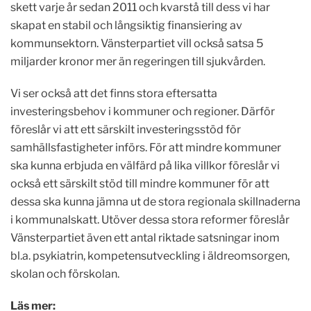
skett varje år sedan 2011 och kvarstå till dess vi har
skapat en stabil och långsiktig finansiering av
kommunsektorn. Vänsterpartiet vill också satsa 5
miljarder kronor mer än regeringen till sjukvården.
Vi ser också att det finns stora eftersatta
investeringsbehov i kommuner och regioner. Därför
föreslår vi att ett särskilt investeringsstöd för
samhällsfastigheter införs. För att mindre kommuner
ska kunna erbjuda en välfärd på lika villkor föreslår vi
också ett särskilt stöd till mindre kommuner för att
dessa ska kunna jämna ut de stora regionala skillnaderna
i kommunalskatt. Utöver dessa stora reformer föreslår
Vänsterpartiet även ett antal riktade satsningar inom
bl.a. psykiatrin, kompetensutveckling i äldreomsorgen,
skolan och förskolan.
Läs mer: