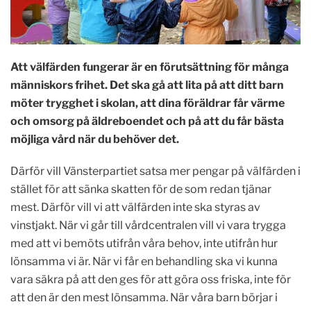
Att välfärden fungerar är en förutsättning för många
människors frihet. Det ska gå att lita på att ditt barn
möter trygghet i skolan, att dina föräldrar får värme
och omsorg på äldreboendet och på att du får bästa
möjliga vård när du behöver det.
Därför vill Vänsterpartiet satsa mer pengar på välfärden i
stället för att sänka skatten för de som redan tjänar
mest. Därför vill vi att välfärden inte ska styras av
vinstjakt. När vi går till vårdcentralen vill vi vara trygga
med att vi bemöts utifrån våra behov, inte utifrån hur
lönsamma vi är. När vi får en behandling ska vi kunna
vara säkra på att den ges för att göra oss friska, inte för
att den är den mest lönsamma. När våra barn börjar i