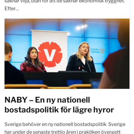
saknar vilja, utan för att de saknar ekonomisk trygghet.
Efter…
NABY – En ny nationell
bostadspolitik för lägre hyror
Sverige behöver en ny nationell bostadspolitik Sverige
har under de senaste trettio åren i praktiken övergett