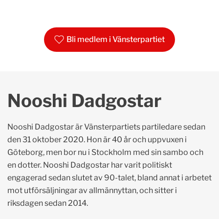
Bli medlem i Vänsterpartiet
Nooshi Dadgostar
Nooshi Dadgostar är Vänsterpartiets partiledare sedan
den 31 oktober 2020. Hon är 40 år och uppvuxen i
Göteborg, men bor nu i Stockholm med sin sambo och
en dotter. Nooshi Dadgostar har varit politiskt
engagerad sedan slutet av 90-talet, bland annat i arbetet
mot utförsäljningar av allmännyttan, och sitter i
riksdagen sedan 2014.