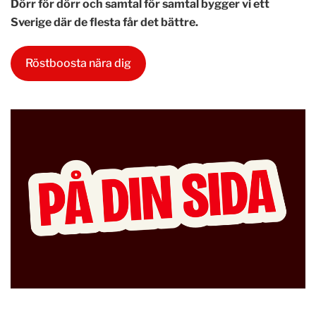
Dörr för dörr och samtal för samtal bygger vi ett
Sverige där de flesta får det bättre.
Röstboosta nära dig