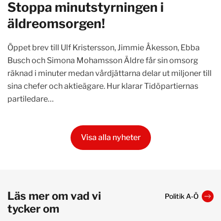
Stoppa minutstyrningen i
äldreomsorgen!
Öppet brev till Ulf Kristersson, Jimmie Åkesson, Ebba
Busch och Simona Mohamsson Äldre får sin omsorg
räknad i minuter medan vårdjättarna delar ut miljoner till
sina chefer och aktieägare. Hur klarar Tidöpartiernas
partiledare…
Visa alla nyheter
Läs mer om vad vi
Politik A-Ö
tycker om