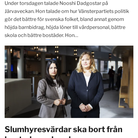
Under torsdagen talade Nooshi Dadgostar på
Järvaveckan. Hon talade om hur Vänsterpartiets politik
gör det bättre för svenska folket, bland annat genom
höjda barnbidrag, höjda löner till vårdpersonal, bättre
skola och bättre bostäder. Hon…
Slumhyresvärdar ska bort från