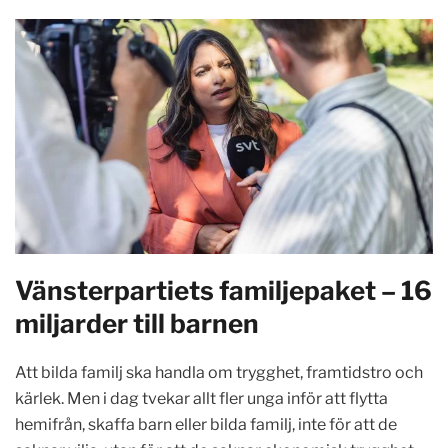
Vänsterpartiets familjepaket – 16
miljarder till barnen
Att bilda familj ska handla om trygghet, framtidstro och
kärlek. Men i dag tvekar allt fler unga inför att flytta
hemifrån, skaffa barn eller bilda familj, inte för att de