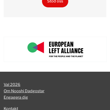
Stöd oss
Val 2026
Om Nooshi Dadgostar
Engagera dig
Kontakt