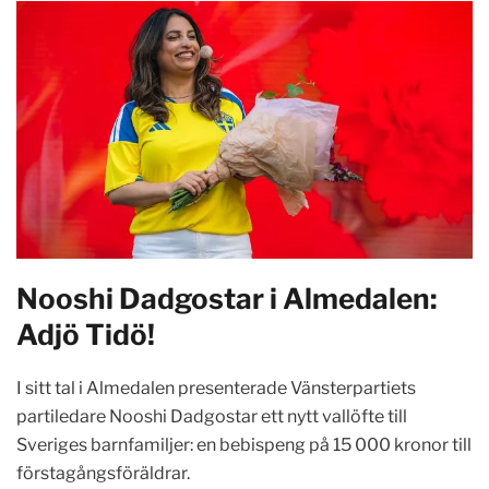
Nooshi Dadgostar i Almedalen:
Adjö Tidö!
I sitt tal i Almedalen presenterade Vänsterpartiets
partiledare Nooshi Dadgostar ett nytt vallöfte till
Sveriges barnfamiljer: en bebispeng på 15 000 kronor till
förstagångsföräldrar.