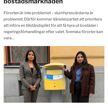
bostadsmarknaden
Förorten är inte problemet – slumhyresvärdarna är
problemet. Därför kommer Vänsterpartiet att prioritera
att införa en tillståndsplikt för att få hyra ut bostäder i
regeringsförhandlingar efter valet. Svenska förorter kan
vara…