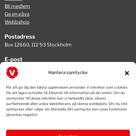
Bli medlem
Ge en gåva
Webbshop
Postadress
Box 12660, 112 93 Stockholm
E-post
info@vansterpartiet.se
Hantera samtycke
Telefon
För att ge dig den bästa upplevelsen använder vi tekniker som cookies
08-654 08 20
för att lagra och/eller få åtkomst till information på din enhet. Om du
samtycker till dessa tekniker kan vi behandla data, såsom
surfbeteende eller unika identifierare, på denna webbplats. Om du inte
samtycker eller väljer att återkalla ditt samtycke kan vissa funktioner
påverkas negativt.