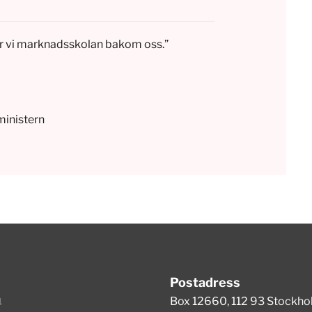
r vi marknadsskolan bakom oss.”
ministern
Postadress
m
Box 12660, 112 93 Stockh