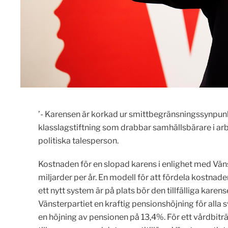
’- Karensen är korkad ur smittbegränsningssynpunkt
klasslagstiftning som drabbar samhällsbärare i arb
politiska talesperson.
Kostnaden för en slopad karens i enlighet med Vänst
miljarder per år. En modell för att fördela kostnade
ett nytt system är på plats bör den tillfälliga karen
Vänsterpartiet en kraftig pensionshöjning för alla s
en höjning av pensionen på 13,4%. För ett vårdbitr