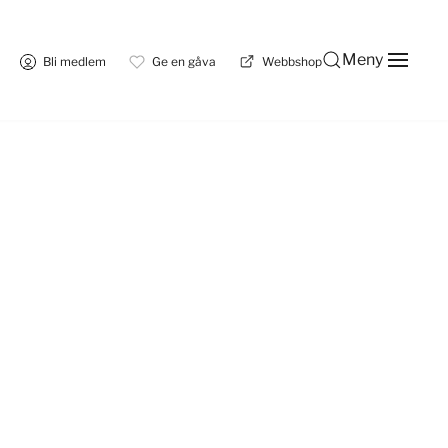
Meny
Bli medlem
Ge en gåva
Webbshop