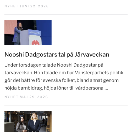
NYHET JUNI 22, 2026
Nooshi Dadgostars tal på Järvaveckan
Under torsdagen talade Nooshi Dadgostar på
Järvaveckan. Hon talade om hur Vänsterpartiets politik
gör det bättre för svenska folket, bland annat genom
höjda barnbidrag, höjda löner till vårdpersonal…
NYHET MAJ 29, 2026