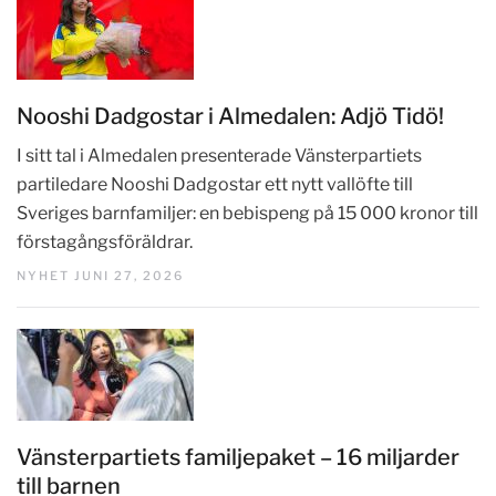
Nooshi Dadgostar i Almedalen: Adjö Tidö!
I sitt tal i Almedalen presenterade Vänsterpartiets
partiledare Nooshi Dadgostar ett nytt vallöfte till
Sveriges barnfamiljer: en bebispeng på 15 000 kronor till
förstagångsföräldrar.
NYHET JUNI 27, 2026
Vänsterpartiets familjepaket – 16 miljarder
till barnen