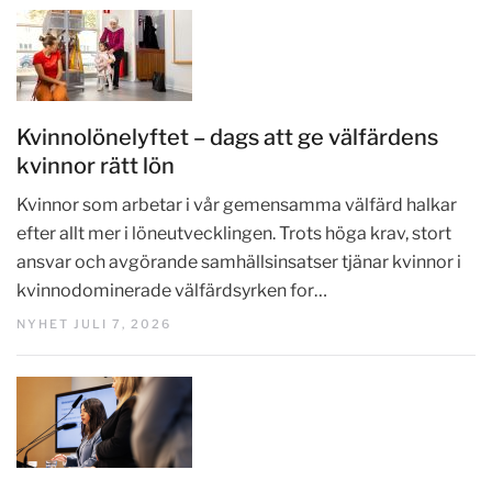
Kvinnolönelyftet – dags att ge välfärdens
kvinnor rätt lön
Kvinnor som arbetar i vår gemensamma välfärd halkar
efter allt mer i löneutvecklingen. Trots höga krav, stort
ansvar och avgörande samhällsinsatser tjänar kvinnor i
kvinnodominerade välfärdsyrken for…
NYHET JULI 7, 2026