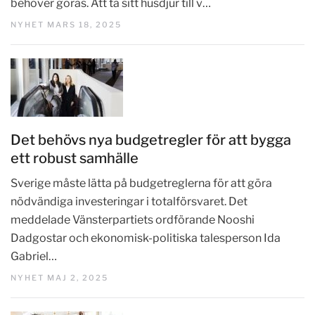
behöver göras. Att ta sitt husdjur till v…
NYHET MARS 18, 2025
Det behövs nya budgetregler för att bygga
ett robust samhälle
Sverige måste lätta på budgetreglerna för att göra
nödvändiga investeringar i totalförsvaret. Det
meddelade Vänsterpartiets ordförande Nooshi
Dadgostar och ekonomisk-politiska talesperson Ida
Gabriel…
NYHET MAJ 2, 2025