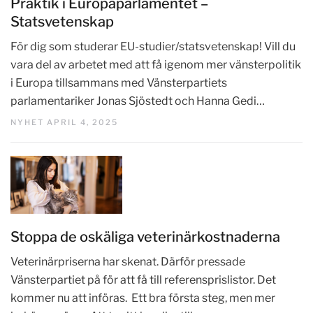
Praktik i Europaparlamentet –
Statsvetenskap
För dig som studerar EU-studier/statsvetenskap! Vill du
vara del av arbetet med att få igenom mer vänsterpolitik
i Europa tillsammans med Vänsterpartiets
parlamentariker Jonas Sjöstedt och Hanna Gedi…
NYHET APRIL 4, 2025
Stoppa de oskäliga veterinärkostnaderna
Veterinärpriserna har skenat. Därför pressade
Vänsterpartiet på för att få till referensprislistor. Det
kommer nu att införas. Ett bra första steg, men mer