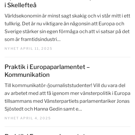
i Skellefteå
Världsekonomin är minst sagt skakig och vi står mitt i ett
tullkrig. Det är nu viktigare än någonsin att Europa och
Sverige stärker sin egen förmåga och att vi satsar på det
som är framtidsindustri…
NYHET APRIL 11, 2025
Praktik i Europaparlamentet –
Kommunikation
Till kommunikatör-/journaliststudenter! Vill du vara del
av arbetet med att få igenom mer vänsterpolitik i Europa
tillsammans med Vänsterpartiets parlamentariker Jonas
Sjöstedt och Hanna Gedin samt e…
NYHET APRIL 4, 2025