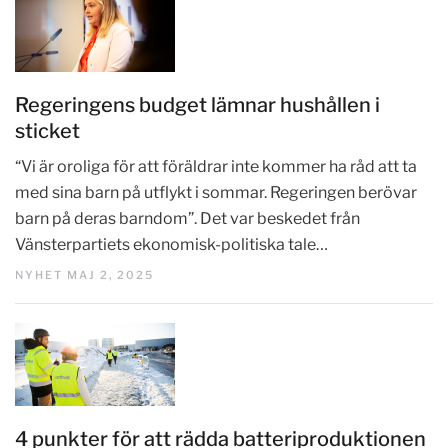
Regeringens budget lämnar hushållen i
sticket
“Vi är oroliga för att föräldrar inte kommer ha råd att ta
med sina barn på utflykt i sommar. Regeringen berövar
barn på deras barndom”. Det var beskedet från
Vänsterpartiets ekonomisk-politiska tale…
NYHET MAJ 2, 2025
4 punkter för att rädda batteriproduktionen