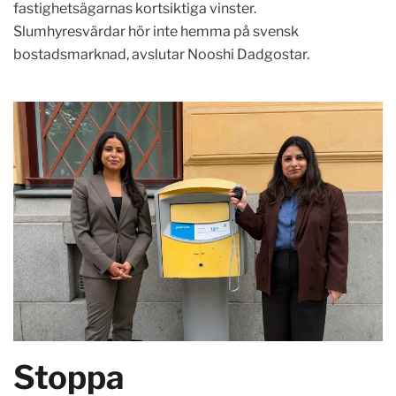
fastighetsägarnas kortsiktiga vinster.
Slumhyresvärdar hör inte hemma på svensk
bostadsmarknad, avslutar Nooshi Dadgostar.
Stoppa