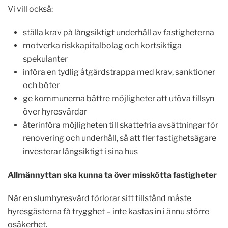
Vi vill också:
ställa krav på långsiktigt underhåll av fastigheterna
motverka riskkapitalbolag och kortsiktiga
spekulanter
införa en tydlig åtgärdstrappa med krav, sanktioner
och böter
ge kommunerna bättre möjligheter att utöva tillsyn
över hyresvärdar
återinföra möjligheten till skattefria avsättningar för
renovering och underhåll, så att fler fastighetsägare
investerar långsiktigt i sina hus
Allmännyttan ska kunna ta över misskötta fastigheter
När en slumhyresvärd förlorar sitt tillstånd måste
hyresgästerna få trygghet – inte kastas in i ännu större
osäkerhet.