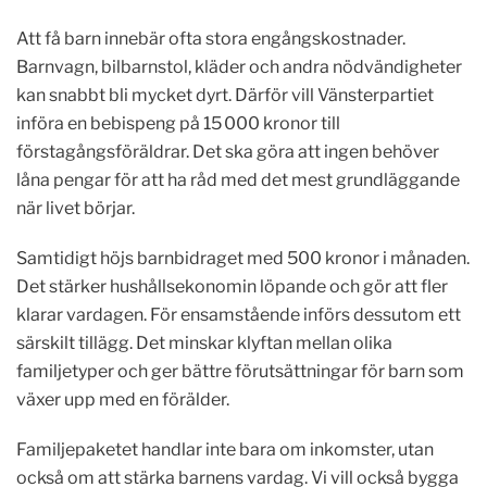
Att få barn innebär ofta stora engångskostnader.
Barnvagn, bilbarnstol, kläder och andra nödvändigheter
kan snabbt bli mycket dyrt. Därför vill Vänsterpartiet
införa en bebispeng på 15 000 kronor till
förstagångsföräldrar. Det ska göra att ingen behöver
låna pengar för att ha råd med det mest grundläggande
när livet börjar.
Samtidigt höjs barnbidraget med 500 kronor i månaden.
Det stärker hushållsekonomin löpande och gör att fler
klarar vardagen. För ensamstående införs dessutom ett
särskilt tillägg. Det minskar klyftan mellan olika
familjetyper och ger bättre förutsättningar för barn som
växer upp med en förälder.
Familjepaketet handlar inte bara om inkomster, utan
också om att stärka barnens vardag. Vi vill också bygga