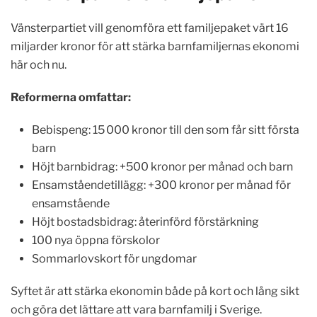
Vänsterpartiet vill genomföra ett familjepaket värt 16
miljarder kronor för att stärka barnfamiljernas ekonomi
här och nu.
Reformerna omfattar:
Bebispeng: 15 000 kronor till den som får sitt första
barn
Höjt barnbidrag: +500 kronor per månad och barn
Ensamståendetillägg: +300 kronor per månad för
ensamstående
Höjt bostadsbidrag: återinförd förstärkning
100 nya öppna förskolor
Sommarlovskort för ungdomar
Syftet är att stärka ekonomin både på kort och lång sikt
och göra det lättare att vara barnfamilj i Sverige.