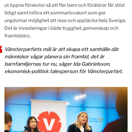
ut öppna förskolor så att fler barn och föräldrar får stöd
tidigt samt införa ett sommarlovskort som ger
ungdomar möjlighet att resa och upptäcka hela Sverige.
Det är investeringar i både trygghet, gemenskap och
framtidstro.
Vänsterpartiets mål är att skapa ett samhälle där
människor vågar planera sin framtid, det är
barnfamiljernas tur nu, säger Ida Gabrielsson,
ekonomisk-politisk talesperson för Vänsterpartiet.