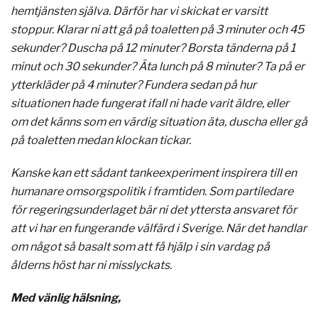
hemtjänsten själva. Därför har vi skickat er varsitt
stoppur. Klarar ni att gå på toaletten på 3 minuter och 45
sekunder? Duscha på 12 minuter? Borsta tänderna på 1
minut och 30 sekunder? Äta lunch på 8 minuter? Ta på er
ytterkläder på 4 minuter? Fundera sedan på hur
situationen hade fungerat ifall ni hade varit äldre, eller
om det känns som en värdig situation äta, duscha eller gå
på toaletten medan klockan tickar.
Kanske kan ett sådant tankeexperiment inspirera till en
humanare omsorgspolitik i framtiden. Som partiledare
för regeringsunderlaget bär ni det yttersta ansvaret för
att vi har en fungerande välfärd i Sverige. När det handlar
om något så basalt som att få hjälp i sin vardag på
ålderns höst har ni misslyckats.
Med vänlig hälsning,