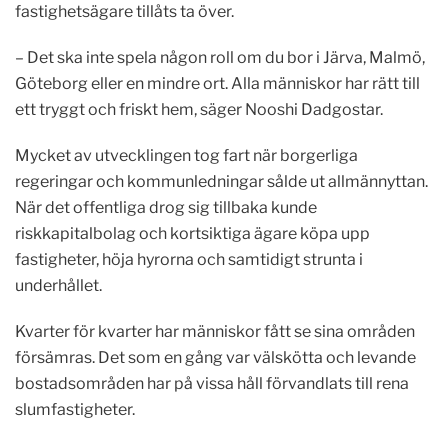
fastighetsägare tillåts ta över.
– Det ska inte spela någon roll om du bor i Järva, Malmö,
Göteborg eller en mindre ort. Alla människor har rätt till
ett tryggt och friskt hem, säger Nooshi Dadgostar.
Mycket av utvecklingen tog fart när borgerliga
regeringar och kommunledningar sålde ut allmännyttan.
När det offentliga drog sig tillbaka kunde
riskkapitalbolag och kortsiktiga ägare köpa upp
fastigheter, höja hyrorna och samtidigt strunta i
underhållet.
Kvarter för kvarter har människor fått se sina områden
försämras. Det som en gång var välskötta och levande
bostadsområden har på vissa håll förvandlats till rena
slumfastigheter.