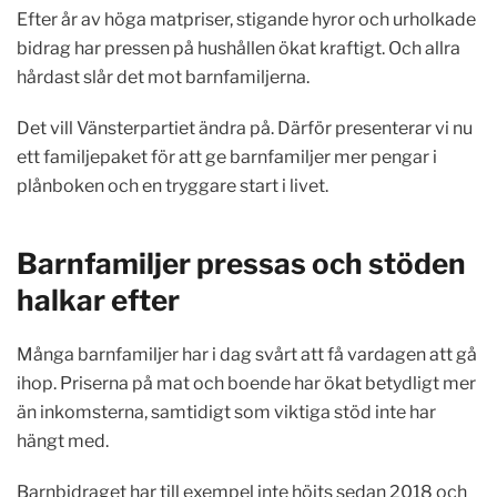
Efter år av höga matpriser, stigande hyror och urholkade
bidrag har pressen på hushållen ökat kraftigt. Och allra
hårdast slår det mot barnfamiljerna.
Det vill Vänsterpartiet ändra på. Därför presenterar vi nu
ett familjepaket för att ge barnfamiljer mer pengar i
plånboken och en tryggare start i livet.
Barnfamiljer pressas och stöden
halkar efter
Många barnfamiljer har i dag svårt att få vardagen att gå
ihop. Priserna på mat och boende har ökat betydligt mer
än inkomsterna, samtidigt som viktiga stöd inte har
hängt med.
Barnbidraget har till exempel inte höjts sedan 2018 och