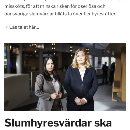
missköts, för att minska risken för oseriösa och
oansvariga slumvärdar tillåts ta över fler hyresrätter.
☞
Läs talet här…
Slumhyresvärdar ska