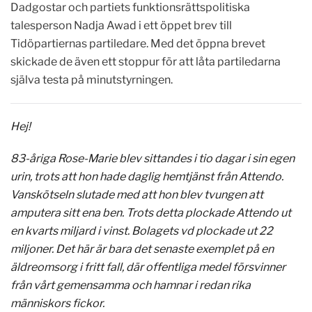
Dadgostar och partiets funktionsrättspolitiska
talesperson Nadja Awad i ett öppet brev till
Tidöpartiernas partiledare. Med det öppna brevet
skickade de även ett stoppur för att låta partiledarna
själva testa på minutstyrningen.
Hej!
83-åriga Rose-Marie blev sittandes i tio dagar i sin egen
urin, trots att hon hade daglig hemtjänst från Attendo.
Vanskötseln slutade med att hon blev tvungen att
amputera sitt ena ben. Trots detta plockade Attendo ut
en kvarts miljard i vinst. Bolagets vd plockade ut 22
miljoner. Det här är bara det senaste exemplet på en
äldreomsorg i fritt fall, där offentliga medel försvinner
från vårt gemensamma och hamnar i redan rika
människors fickor.