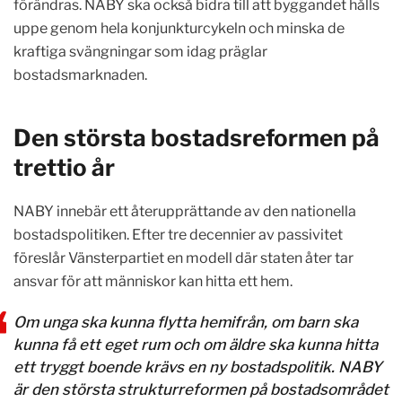
förändras.
NABY ska också bidra till att byggandet hålls
uppe genom hela konjunkturcykeln och minska de
kraftiga svängningar som idag präglar
bostadsmarknaden.
Den största bostadsreformen på
trettio år
NABY innebär ett återupprättande av den nationella
bostadspolitiken.
Efter tre decennier av passivitet
föreslår Vänsterpartiet en modell där staten åter tar
ansvar för att människor kan hitta ett hem.
Om unga ska kunna flytta hemifrån, om barn ska
kunna få ett eget rum och om äldre ska kunna hitta
ett tryggt boende krävs en ny bostadspolitik. NABY
är den största strukturreformen på bostadsområdet