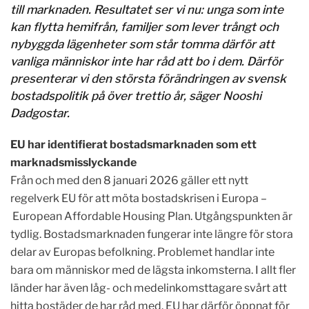
till marknaden. Resultatet ser vi nu: unga som inte
kan flytta hemifrån, familjer som lever trångt och
nybyggda lägenheter som står tomma därför att
vanliga människor inte har råd att bo i dem. Därför
presenterar vi den största förändringen av svensk
bostadspolitik på över trettio år, säger Nooshi
Dadgostar.
EU har identifierat bostadsmarknaden som ett
marknadsmisslyckande
Från och med den 8 januari 2026 gäller ett nytt
regelverk EU för att möta bostadskrisen i Europa –
European Affordable Housing Plan.
Utgångspunkten är
tydlig. Bostadsmarknaden fungerar inte längre för stora
delar av Europas befolkning. Problemet handlar inte
bara om människor med de lägsta inkomsterna. I allt fler
länder har även låg- och medelinkomsttagare svårt att
hitta bostäder de har råd med.
EU har därför öppnat för