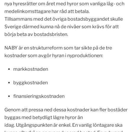
nya hyresrätter om året med hyror som vanliga låg- och
medelinkomsttagare har råd att betala.
Tillsammans med det övriga bostadsbyggandet skulle
Sverige därmed kunna nå de nivåer som krävs för att
börja beta av bostadsbristen.
NABY är en strukturreform som tar sikte på de tre
kostnader som avgör hyran i nyproduktionen:
markkostnaden
byggkostnaden
finansieringskostnaden
Genom att pressa ned dessa kostnader kan fler bostäder
byggas med betydligt lägre hyror än
idag.
Utgångspunkten är enkel.
En vanlig löntagare ska