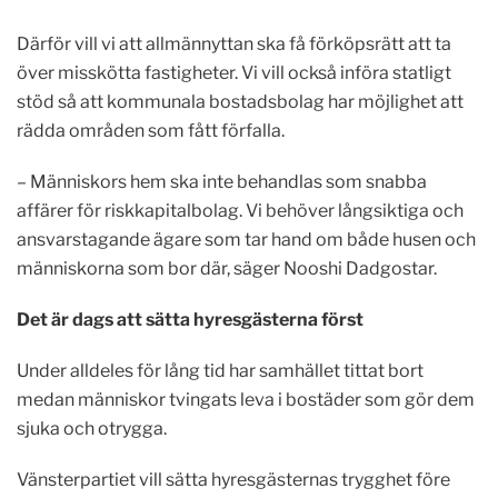
Därför vill vi att allmännyttan ska få förköpsrätt att ta
över misskötta fastigheter. Vi vill också införa statligt
stöd så att kommunala bostadsbolag har möjlighet att
rädda områden som fått förfalla.
– Människors hem ska inte behandlas som snabba
affärer för riskkapitalbolag. Vi behöver långsiktiga och
ansvarstagande ägare som tar hand om både husen och
människorna som bor där, säger Nooshi Dadgostar.
Det är dags att sätta hyresgästerna först
Under alldeles för lång tid har samhället tittat bort
medan människor tvingats leva i bostäder som gör dem
sjuka och otrygga.
Vänsterpartiet vill sätta hyresgästernas trygghet före