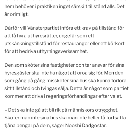
hem behöver i praktiken inget särskilt tillstånd alls. Det
är orimligt.
Därför vill Vänsterpartiet införa ett krav på tillstånd för
att få hyra ut hyresrätter, ungefär som ett
utskänkningstillstånd för restauranger eller ett körkort
för att bedriva uthyrningsverksamhet.
Den som sköter sina fastigheter och tar ansvar för sina
hyresgäster ska inte ha något att oroa sig för. Men den
som gång på gång missköter sina hus ska kunna förlora
sitt tillstånd och tvingas sälja. Detta är något som partiet
kommer att driva i regeringsförhandlingar efter valet.
– Det ska inte gå att bli rik på människors otrygghet.
Sköter man inte sina hus ska man inte heller få fortsätta
tjäna pengar på dem, säger Nooshi Dadgostar.