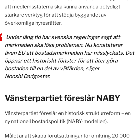
att medlemsstaterna ska kunna använda betydligt
starkare verktyg för att stödja byggandet av
överkomliga hyresrätter.
Under lång tid har svenska regeringar sagt att
marknaden ska lösa problemen. Nu konstaterar
även EU att bostadsmarknaden har misslyckats. Det
öppnar ett historiskt fönster för att åter göra
bostaden till en del av välfärden, säger
Nooshi Dadgostar.
Vänsterpartiet föreslår NABY
Vänsterpartiet föreslår en historisk strukturreform – en
ny nationell bostadspolitik (NABY-modellen).
Målet är att skapa förutsättningar för omkring 20 000