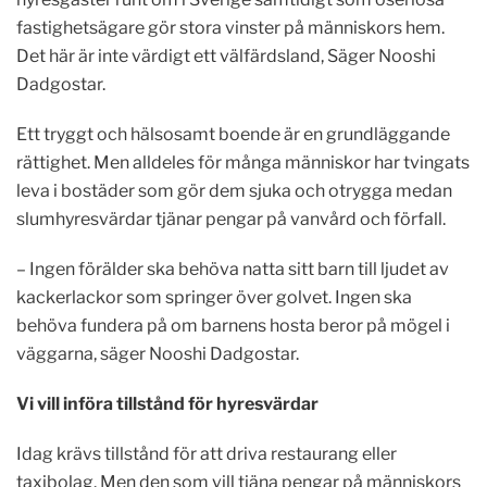
fastighetsägare gör stora vinster på människors hem.
Det här är inte värdigt ett välfärdsland, Säger Nooshi
Dadgostar.
Ett tryggt och hälsosamt boende är en grundläggande
rättighet. Men alldeles för många människor har tvingats
leva i bostäder som gör dem sjuka och otrygga medan
slumhyresvärdar tjänar pengar på vanvård och förfall.
– Ingen förälder ska behöva natta sitt barn till ljudet av
kackerlackor som springer över golvet. Ingen ska
behöva fundera på om barnens hosta beror på mögel i
väggarna, säger Nooshi Dadgostar.
Vi vill införa tillstånd för hyresvärdar
Idag krävs tillstånd för att driva restaurang eller
taxibolag. Men den som vill tjäna pengar på människors