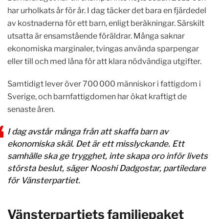
har urholkats år för år. I dag täcker det bara en fjärdedel
av kostnaderna för ett barn, enligt beräkningar. Särskilt
utsatta är ensamstående föräldrar. Många saknar
ekonomiska marginaler, tvingas använda sparpengar
eller till och med låna för att klara nödvändiga utgifter.
Samtidigt lever över 700 000 människor i fattigdom i
Sverige, och barnfattigdomen har ökat kraftigt de
senaste åren.
I dag avstår många från att skaffa barn av
ekonomiska skäl. Det är ett misslyckande. Ett
samhälle ska ge trygghet, inte skapa oro inför livets
största beslut, säger Nooshi Dadgostar, partiledare
för Vänsterpartiet.
Vänsterpartiets familjepaket