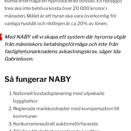
kunna efterfråga en nyproducerad bostad. En nybyggd
trea ska inte behöva kosta över 20 000 kronor i
månaden, Målet är att hyran ska vara överkomlig för
vanliga hushåll och riktlinjen är ca 20% av lönen.
Med NABY vill vi skapa ett system där hyrorna utgår
från människors betalningsförmåga och inte från
fastighetsmarknadens avkastningskrav, säger Ida
Gabrielsson.
Så fungerar NABY
Nationell bostadsplanering med utpekade
byggbehov
Reglerade markkostnader med kompensation till
kommuner
Konkurrensneutralt auktionsförfarande