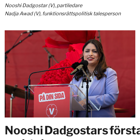
Nooshi Dadgostar (V), partiledare
Nadja Awad (V), funktionsrättspolitisk talesperson
Nooshi Dadgostars först