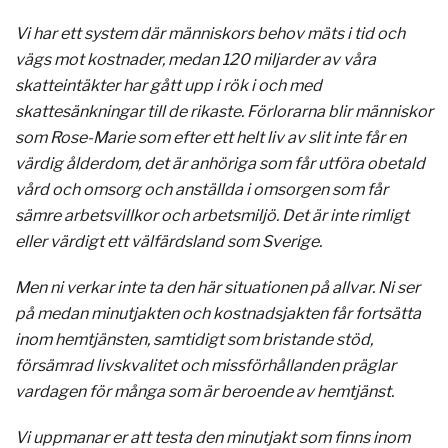
Vi har ett system där människors behov mäts i tid och
vägs mot kostnader, medan 120 miljarder av våra
skatteintäkter har gått upp i rök i och med
skattesänkningar till de rikaste. Förlorarna blir människor
som Rose-Marie som efter ett helt liv av slit inte får en
värdig ålderdom, det är anhöriga som får utföra obetald
vård och omsorg och anställda i omsorgen som får
sämre arbetsvillkor och arbetsmiljö. Det är inte rimligt
eller värdigt ett välfärdsland som Sverige.
Men ni verkar inte ta den här situationen på allvar. Ni ser
på medan minutjakten och kostnadsjakten får fortsätta
inom hemtjänsten, samtidigt som bristande stöd,
försämrad livskvalitet och missförhållanden präglar
vardagen för många som är beroende av hemtjänst.
Vi uppmanar er att testa den minutjakt som finns inom