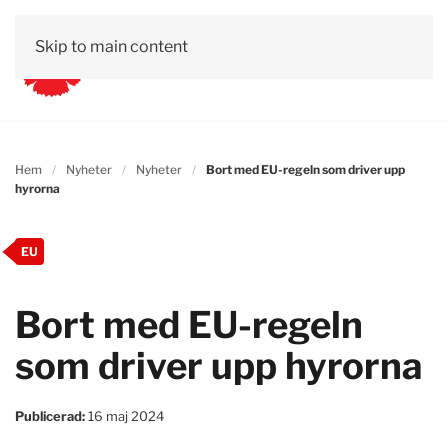
Skip to main content
Hem
Nyheter
Nyheter
Bort med EU-regeln som driver upp
hyrorna
EU
Bort med EU-regeln
som driver upp hyrorna
Publicerad:
16 maj 2024