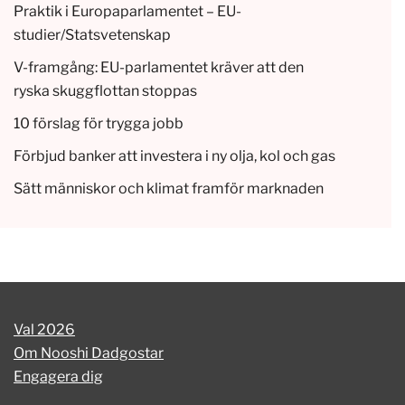
Praktik i Europaparlamentet – EU-
studier/Statsvetenskap
V-framgång: EU-parlamentet kräver att den
ryska skuggflottan stoppas
10 förslag för trygga jobb
Förbjud banker att investera i ny olja, kol och gas
Sätt människor och klimat framför marknaden
Val 2026
Om Nooshi Dadgostar
Engagera dig