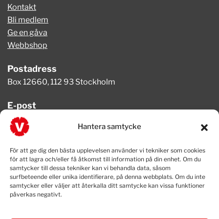
Kontakt
Bli medlem
Ge en gåva
Webbshop
Postadress
Box 12660, 112 93 Stockholm
E-post
info@vansterpartiet.se
Hantera samtycke
Telefon
För att ge dig den bästa upplevelsen använder vi tekniker som cookies
08-654 08 20
för att lagra och/eller få åtkomst till information på din enhet. Om du
samtycker till dessa tekniker kan vi behandla data, såsom
surfbeteende eller unika identifierare, på denna webbplats. Om du inte
samtycker eller väljer att återkalla ditt samtycke kan vissa funktioner
påverkas negativt.