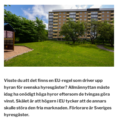
Visste du att det finns en EU-regel som driver upp
hyran för svenska hyresgäster? Allmännyttan måste
idag ha onödigt höga hyror eftersom de tvingas göra
vinst. Skälet är att högern i EU tycker att de annars
skulle störa den fria marknaden. Förlorare är Sveriges
hyresgäster.