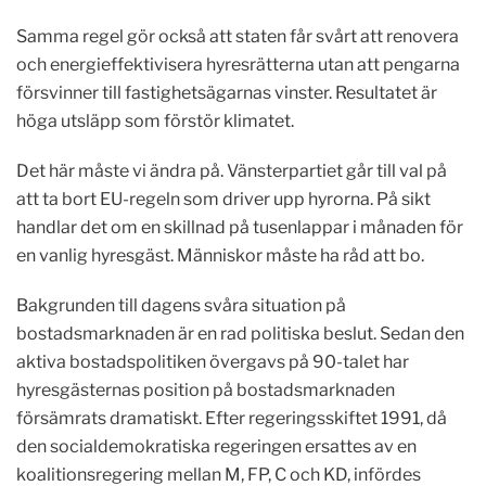
Samma regel gör också att staten får svårt att renovera
och energieffektivisera hyresrätterna utan att pengarna
försvinner till fastighetsägarnas vinster. Resultatet är
höga utsläpp som förstör klimatet.
Det här måste vi ändra på. Vänsterpartiet går till val på
att ta bort EU-regeln som driver upp hyrorna. På sikt
handlar det om en skillnad på tusenlappar i månaden för
en vanlig hyresgäst. Människor måste ha råd att bo.
Bakgrunden till dagens svåra situation på
bostadsmarknaden är en rad politiska beslut. Sedan den
aktiva bostadspolitiken övergavs på 90-talet har
hyresgästernas position på bostadsmarknaden
försämrats dramatiskt. Efter regeringsskiftet 1991, då
den socialdemokratiska regeringen ersattes av en
koalitionsregering mellan M, FP, C och KD, infördes