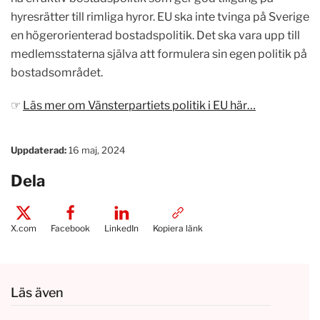
hyresrätter till rimliga hyror. EU ska inte tvinga på Sverige
en högerorienterad bostadspolitik. Det ska vara upp till
medlemsstaterna själva att formulera sin egen politik på
bostadsområdet.
☞
Läs mer om Vänsterpartiets politik i EU här…
Uppdaterad:
16 maj, 2024
Dela
X.com
Facebook
LinkedIn
Kopiera länk
Läs även