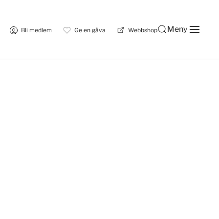
Meny
Bli medlem
Ge en gåva
Webbshop