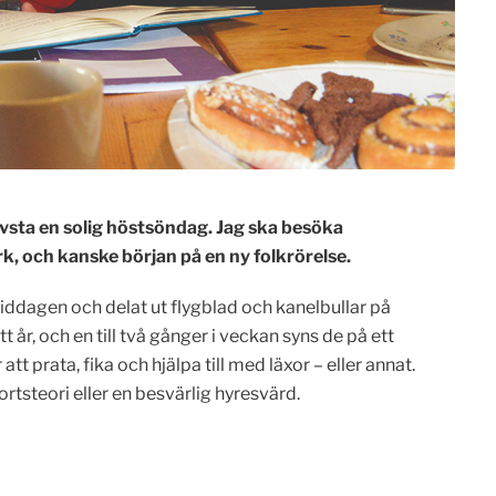
ivsta en solig höstsöndag. Jag ska besöka
k, och kanske början på en ny folkrörelse.
iddagen och delat ut flygblad och kanelbullar på
t år, och en till två gånger i veckan syns de på ett
att prata, fika och hjälpa till med läxor – eller annat.
tsteori eller en besvärlig hyresvärd.