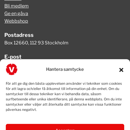
Bli medlem
Ge en gåva
Webbshop
Postadress
Box 12660, 112 93 Stockholm
E-post
info@vansterpartiet.se
Hantera samtycke
Telefon
För att ge dig den bästa upplevelsen använder vi tekniker som cookies
08-654 08 20
för att lagra och/eller få åtkomst till information på din enhet. Om du
samtycker till dessa tekniker kan vi behandla data, såsom
surfbeteende eller unika identifierare, på denna webbplats. Om du inte
samtycker eller väljer att återkalla ditt samtycke kan vissa funktioner
påverkas negativt.