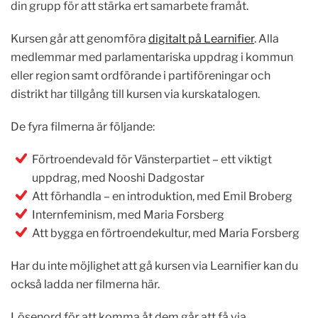
din grupp för att stärka ert samarbete framåt.
Kursen går att genomföra
digitalt på Learnifier
. Alla
medlemmar med parlamentariska uppdrag i kommun
eller region samt ordförande i partiföreningar och
distrikt har tillgång till kursen via kurskatalogen.
De fyra filmerna är följande:
Förtroendevald för Vänsterpartiet – ett viktigt
uppdrag, med Nooshi Dadgostar
Att förhandla – en introduktion, med Emil Broberg
Internfeminism, med Maria Forsberg
Att bygga en förtroendekultur, med Maria Forsberg
Har du inte möjlighet att gå kursen via Learnifier kan du
också ladda ner filmerna här.
Lösenord för att komma åt dem går att få via