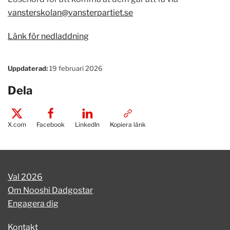
vansterskolan@vansterpartiet.se
Länk för nedladdning
Uppdaterad:
19 februari 2026
Dela
X.com
Facebook
LinkedIn
Kopiera länk
Val 2026
Om Nooshi Dadgostar
Engagera dig
Kontakt