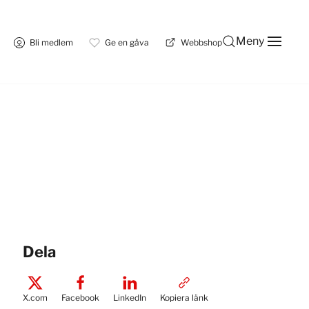
Meny
Bli medlem
Ge en gåva
Webbshop
Dela
X.com
Facebook
LinkedIn
Kopiera länk