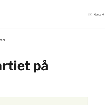
Kontakt
rani
rtiet på