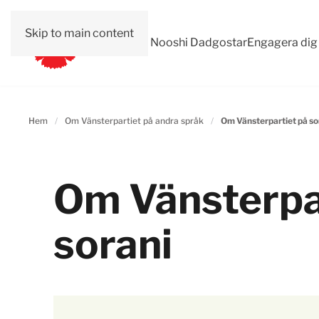
Skip to main content
Val 2026
Om Nooshi Dadgostar
Engagera dig
Hem
Om Vänsterpartiet på andra språk
Om Vänsterpartiet på so
Om Vänsterpa
sorani