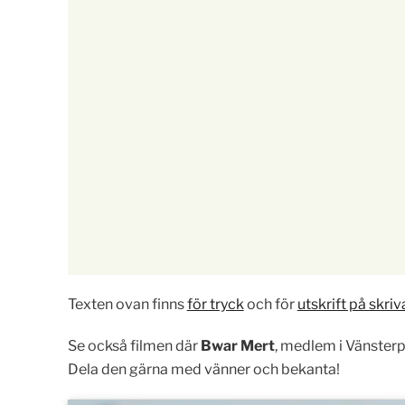
Texten ovan finns
för tryck
och för
utskrift på skriv
Se också filmen där
Bwar Mert
, medlem i Vänsterpa
Dela den gärna med vänner och bekanta!