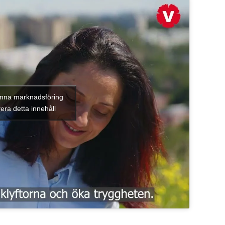
känna marknadsföring
era detta innehåll