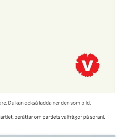
are
. Du kan också ladda ner den som bild.
rtiet, berättar om partiets valfrågor på sorani.