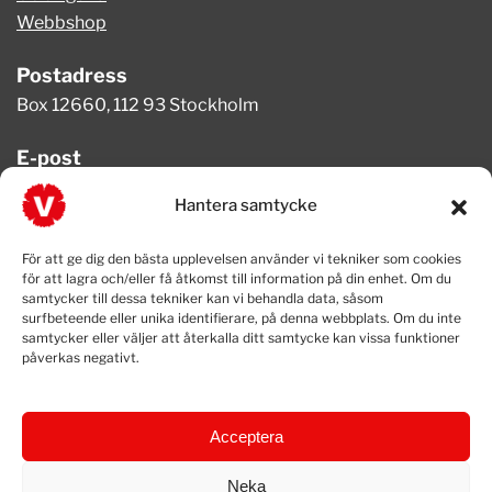
Webbshop
Postadress
Box 12660, 112 93 Stockholm
E-post
info@vansterpartiet.se
Hantera samtycke
Telefon
För att ge dig den bästa upplevelsen använder vi tekniker som cookies
08-654 08 20
för att lagra och/eller få åtkomst till information på din enhet. Om du
samtycker till dessa tekniker kan vi behandla data, såsom
surfbeteende eller unika identifierare, på denna webbplats. Om du inte
samtycker eller väljer att återkalla ditt samtycke kan vissa funktioner
påverkas negativt.
Acceptera
Neka