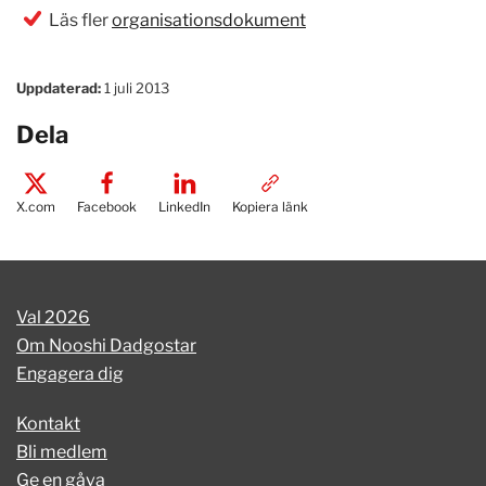
Läs fler
organisationsdokument
Uppdaterad:
1 juli 2013
Dela
X.com
Facebook
LinkedIn
Kopiera länk
Val 2026
Om Nooshi Dadgostar
Engagera dig
Kontakt
Bli medlem
Ge en gåva