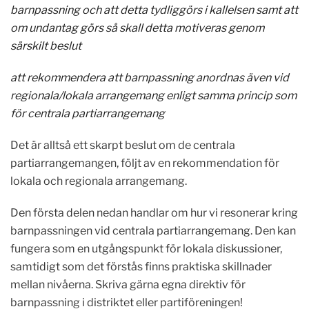
barnpassning och att detta tydliggörs i kallelsen samt att
om undantag görs så skall detta motiveras genom
särskilt beslut
att rekommendera att barnpassning anordnas även vid
regionala/lokala arrangemang enligt samma princip som
för centrala partiarrangemang
Det är alltså ett skarpt beslut om de centrala
partiarrangemangen, följt av en rekommendation för
lokala och regionala arrangemang.
Den första delen nedan handlar om hur vi resonerar kring
barnpassningen vid centrala partiarrangemang. Den kan
fungera som en utgångspunkt för lokala diskussioner,
samtidigt som det förstås finns praktiska skillnader
mellan nivåerna. Skriva gärna egna direktiv för
barnpassning i distriktet eller partiföreningen!