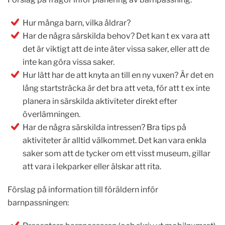
Hur många barn, vilka åldrar?
Har de några särskilda behov? Det kan t ex vara att
det är viktigt att de inte äter vissa saker, eller att de
inte kan göra vissa saker.
Hur lätt har de att knyta an till en ny vuxen? Är det en
lång startsträcka är det bra att veta, för att t ex inte
planera in särskilda aktiviteter direkt efter
överlämningen.
Har de några särskilda intressen? Bra tips på
aktiviteter är alltid välkommet. Det kan vara enkla
saker som att de tycker om ett visst museum, gillar
att vara i lekparker eller älskar att rita.
Förslag på information till föräldern inför
barnpassningen: