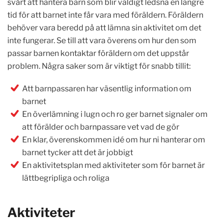
svårt att hantera barn som blir väldigt ledsna en längre
tid för att barnet inte får vara med föräldern. Föräldern
behöver vara beredd på att lämna sin aktivitet om det
inte fungerar. Se till att vara överens om hur den som
passar barnen kontaktar föräldern om det uppstår
problem. Några saker som är viktigt för snabb tillit:
Att barnpassaren har väsentlig information om
barnet
En överlämning i lugn och ro ger barnet signaler om
att förälder och barnpassare vet vad de gör
En klar, överenskommen idé om hur ni hanterar om
barnet tycker att det är jobbigt
En aktivitetsplan med aktiviteter som för barnet är
lättbegripliga och roliga
Aktiviteter