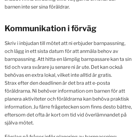
barnen inte ser sina föräldrar.
Kommunikation i förväg
Skriv i inbjudan till mötet att ni erbjuder barnpassning,
och lägg in ett sista datum för att anmäla behov av
barnpassning. Att hitta en lämplig barnpassare kan ta sin
tid och vara svårare ju senare ni är ute. Det kan också
behövas en extra lokal, vilket inte alltid är gratis.
Strax efter den deadlinen är det bra att e-posta
föräldrarna. Ni behöver information om barnen för att
planera aktiviteter och föräldrarna kan behöva praktisk
information. Ju färre frågetecken som finns desto bättre,
eftersom det ofta är kort om tid vid överlämnandet på
själva mötet.
Förslag på frågor inför planering av barnpassning: