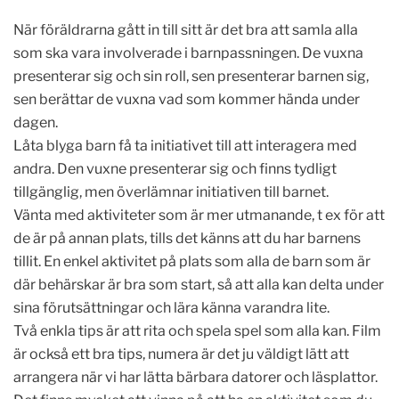
När föräldrarna gått in till sitt är det bra att samla alla
som ska vara involverade i barnpassningen. De vuxna
presenterar sig och sin roll, sen presenterar barnen sig,
sen berättar de vuxna vad som kommer hända under
dagen.
Låta blyga barn få ta initiativet till att interagera med
andra. Den vuxne presenterar sig och finns tydligt
tillgänglig, men överlämnar initiativen till barnet.
Vänta med aktiviteter som är mer utmanande, t ex för att
de är på annan plats, tills det känns att du har barnens
tillit. En enkel aktivitet på plats som alla de barn som är
där behärskar är bra som start, så att alla kan delta under
sina förutsättningar och lära känna varandra lite.
Två enkla tips är att rita och spela spel som alla kan. Film
är också ett bra tips, numera är det ju väldigt lätt att
arrangera när vi har lätta bärbara datorer och läsplattor.