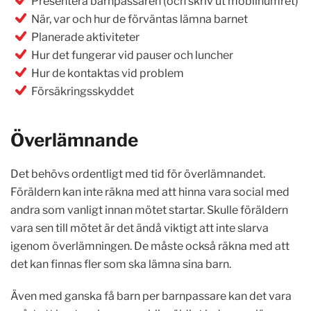
Presentera barnpassaren (och skriv ut mobilnumret)
När, var och hur de förväntas lämna barnet
Planerade aktiviteter
Hur det fungerar vid pauser och luncher
Hur de kontaktas vid problem
Försäkringsskyddet
Överlämnande
Det behövs ordentligt med tid för överlämnandet.
Föräldern kan inte räkna med att hinna vara social med
andra som vanligt innan mötet startar. Skulle föräldern
vara sen till mötet är det ändå viktigt att inte slarva
igenom överlämningen. De måste också räkna med att
det kan finnas fler som ska lämna sina barn.
Även med ganska få barn per barnpassare kan det vara