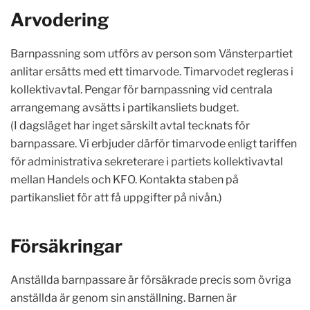
Arvodering
Barnpassning som utförs av person som Vänsterpartiet
anlitar ersätts med ett timarvode. Timarvodet regleras i
kollektivavtal. Pengar för barnpassning vid centrala
arrangemang avsätts i partikansliets budget.
(I dagsläget har inget särskilt avtal tecknats för
barnpassare. Vi erbjuder därför timarvode enligt tariffen
för administrativa sekreterare i partiets kollektivavtal
mellan Handels och KFO. Kontakta staben på
partikansliet för att få uppgifter på nivån.)
Försäkringar
Anställda barnpassare är försäkrade precis som övriga
anställda är genom sin anställning. Barnen är