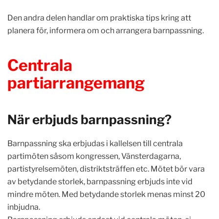
Den andra delen handlar om praktiska tips kring att
planera för, informera om och arrangera barnpassning.
Centrala
partiarrangemang
När erbjuds barnpassning?
Barnpassning ska erbjudas i kallelsen till centrala
partimöten såsom kongressen, Vänsterdagarna,
partistyrelsemöten, distriktsträffen etc. Mötet bör vara
av betydande storlek, barnpassning erbjuds inte vid
mindre möten. Med betydande storlek menas minst 20
inbjudna.