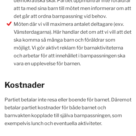
demokratiska skäl. Partiet uppmuntrar inte föräldrar
att ta med sina barn till mötet men informerar om att
det går att ordna barnpassning vid behov.
Möten där vi vill maximera antalet deltagare (exv.
Vänsterdagarna). Här handlar det om att vi vill att det
ska komma så många barn och föräldrar som
möjligt. Vi gör aktivt reklam för barnaktiviteterna
och arbetar för att innehållet i barnpassningen ska
vara en upplevelse för barnen.
Kostnader
Partiet betalar inte resa eller boende för barnet. Däremot
betalar partiet kostnader för både barnet och
barnvakten kopplade till själva barnpassningen, som
exempelvis lunch och eventuella aktiviteter.