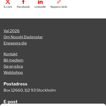
X.com
Facebook
LinkedIn
Kopiera länk
Val 2026
Om Nooshi Dadgostar
Engagera dig
Kontakt
Bli medlem
Ge en gåva
Webbshop
Postadress
Box 12660, 112 93 Stockholm
E-post