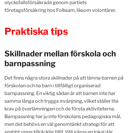
olycksfallsförsäkrade genom partiets
företagsförsäkring hos Folksam, liksom volontärer.
Praktiska tips
Skillnader mellan förskola och
barnpassning
Det finns några stora skillnader på att lämna barnen på
förskolan och ha barn i tillfälligt organiserad
barnpassning. En viktig sådan är att barnen inte har
samma långa och trygga invänjning, vilket ställer lite
krav på överlämningen och de första aktiviteterna.
Barnpassning har ju inte förskolans pedagogiska mål,
men det behövs en väl genomtänkt strategi för att
snabbt vinna tillräcklig tillit. Välj gärna en lokal där