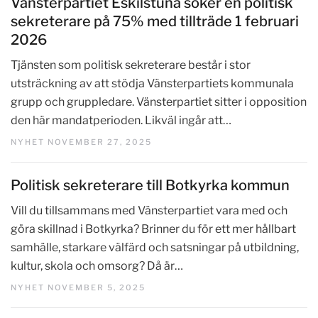
Vänsterpartiet Eskilstuna söker en politisk
sekreterare på 75% med tillträde 1 februari
2026
Tjänsten som politisk sekreterare består i stor
utsträckning av att stödja Vänsterpartiets kommunala
grupp och gruppledare. Vänsterpartiet sitter i opposition
den här mandatperioden. Likväl ingår att…
NYHET NOVEMBER 27, 2025
Politisk sekreterare till Botkyrka kommun
Vill du tillsammans med Vänsterpartiet vara med och
göra skillnad i Botkyrka? Brinner du för ett mer hållbart
samhälle, starkare välfärd och satsningar på utbildning,
kultur, skola och omsorg? Då är…
NYHET NOVEMBER 5, 2025