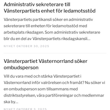
Administrativ sekreterare till
Vänsterpartiets enhet för ledamotsstöd
Vänsterpartiets partikansli söker en administrativ
sekreterare till enheten för ledamotsstöd med
arbetsplats riksdagen. Som administrativ sekreterare
blir du en del av Vänsterpartiets riksdagskansli…
NYHET OKTOBER 30, 2025
Vänsterpartiet Västernorrland söker
ombudsperson
Vill du vara med och stärka Vänsterpartiet i
Västernorrland inför valrörelsen och framåt? Nu söker vi
en ombudsperson som tillsammans med
distriktsstyrelsen, våra partiföreningar och medlemmar
ska by…
NYHET OKTOBER 3, 2025