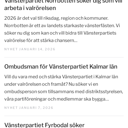
Vänsterpartiet Norrbotten söker dig som vill
arbeta i valrörelsen
2026 är det val till riksdag, region och kommuner.
Norrbotten är ett av landets starkaste vänsterfästen. Vi
söker nu dig som kan och vill bidra till Vänsterpartiets
valrörelse för att stärka chansern…
NYHET JANUARI 14, 2026
Ombudsman för Vänsterpartiet Kalmar län
Vill du vara med och stärka Vänsterpartiet i Kalmar län
under valrörelsen och framåt? Nu söker vi en
ombudsperson som tillsammans med distriktsstyrelsen,
våra partiföreningar och medlemmar ska bygga…
NYHET JANUARI 7, 2026
Vänsterpartiet Fyrbodal söker