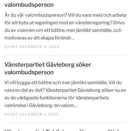
valombudsperson
Är du vår valombudsperson? Vill du vara med och arbeta
för att byta ut regeringen mot en vänsterregering? Drivs
du av visionen om ett bättre, mer jämlikt samhälle, och
motiveras av att skapa förändr…
NYHET DECEMBER 4, 2025
Vänsterpartiet Gävleborg söker
valombudsperson
Vi vill bygga ett bättre och mer jämlikt samhälle. Vill du
vara en del av det? Vänsterpartiet Gävleborg söker nu en
av de viktigaste funktionerna för Vänsterpartiets
valrörelse i Gävleborg; en valom…
NYHET DECEMBER 1, 2025