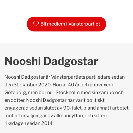
Bli medlem i Vänsterpartiet
Nooshi Dadgostar
Nooshi Dadgostar är Vänsterpartiets partiledare sedan
den 31 oktober 2020. Hon är 40 år och uppvuxen i
Göteborg, men bor nu i Stockholm med sin sambo och
en dotter. Nooshi Dadgostar har varit politiskt
engagerad sedan slutet av 90-talet, bland annat i arbetet
mot utförsäljningar av allmännyttan, och sitter i
riksdagen sedan 2014.