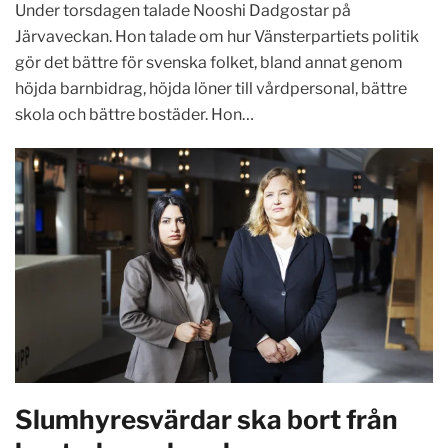
Under torsdagen talade Nooshi Dadgostar på
Järvaveckan. Hon talade om hur Vänsterpartiets politik
gör det bättre för svenska folket, bland annat genom
höjda barnbidrag, höjda löner till vårdpersonal, bättre
skola och bättre bostäder. Hon…
Slumhyresvärdar ska bort från