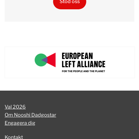
Stöd oss
Val 2026
Om Nooshi Dadgostar
Engagera dig
Kontakt