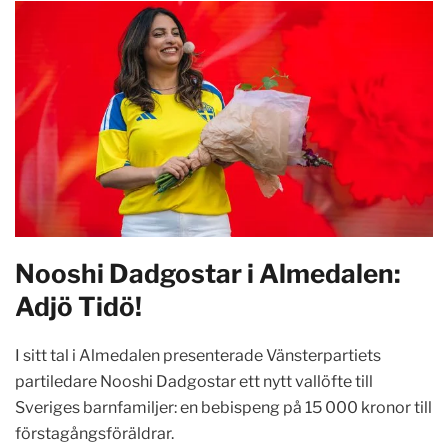
Nooshi Dadgostar i Almedalen:
Adjö Tidö!
I sitt tal i Almedalen presenterade Vänsterpartiets
partiledare Nooshi Dadgostar ett nytt vallöfte till
Sveriges barnfamiljer: en bebispeng på 15 000 kronor till
förstagångsföräldrar.