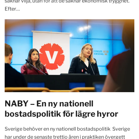
saknar vilja, utan för att de saknar ekonomisk trygghet.
Efter…
NABY – En ny nationell
bostadspolitik för lägre hyror
Sverige behöver en ny nationell bostadspolitik Sverige
har under de senaste trettio åren i praktiken övergett