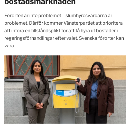
bostadsmarknaden
Förorten är inte problemet – slumhyresvärdarna är
problemet. Därför kommer Vänsterpartiet att prioritera
att införa en tillståndsplikt för att få hyra ut bostäder i
regeringsförhandlingar efter valet. Svenska förorter kan
vara…