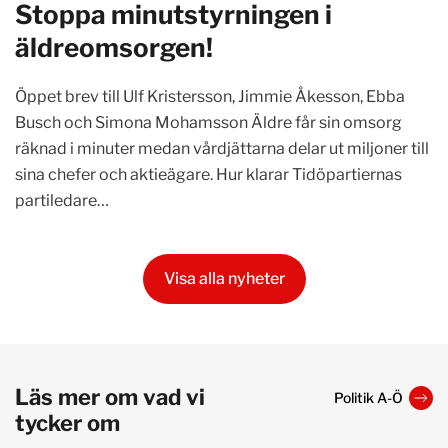
Stoppa minutstyrningen i
äldreomsorgen!
Öppet brev till Ulf Kristersson, Jimmie Åkesson, Ebba
Busch och Simona Mohamsson Äldre får sin omsorg
räknad i minuter medan vårdjättarna delar ut miljoner till
sina chefer och aktieägare. Hur klarar Tidöpartiernas
partiledare…
Visa alla nyheter
Läs mer om vad vi
Politik A-Ö
tycker om