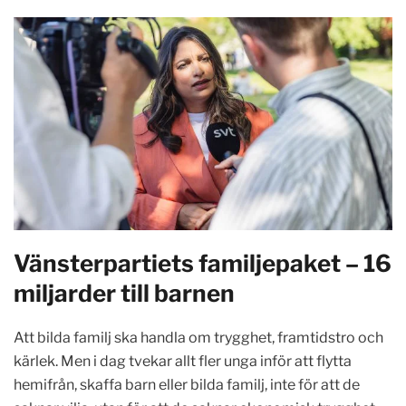
Vänsterpartiets familjepaket – 16
miljarder till barnen
Att bilda familj ska handla om trygghet, framtidstro och
kärlek. Men i dag tvekar allt fler unga inför att flytta
hemifrån, skaffa barn eller bilda familj, inte för att de