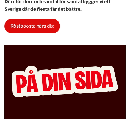
Dörr för dörr och samtal för samtal bygger vi ett
Sverige där de flesta får det bättre.
Röstboosta nära dig