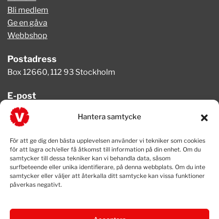
Bli medlem
Ge en gåva
Webbshop
Postadress
Box 12660, 112 93 Stockholm
E-post
info@vansterpartiet.se
Hantera samtycke
Telefon
För att ge dig den bästa upplevelsen använder vi tekniker som cookies
08-654 08 20
för att lagra och/eller få åtkomst till information på din enhet. Om du
samtycker till dessa tekniker kan vi behandla data, såsom
surfbeteende eller unika identifierare, på denna webbplats. Om du inte
samtycker eller väljer att återkalla ditt samtycke kan vissa funktioner
påverkas negativt.