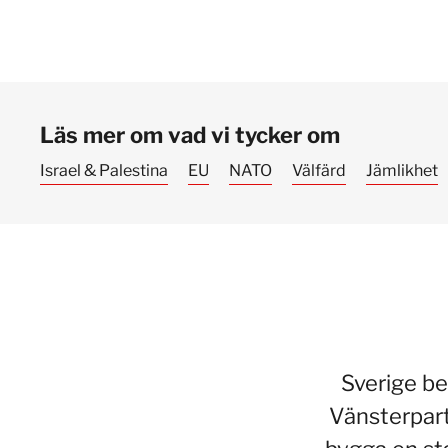
Läs mer om vad vi tycker om
Israel & Palestina
EU
NATO
Välfärd
Jämlikhet
Sverige be
Vänsterpart