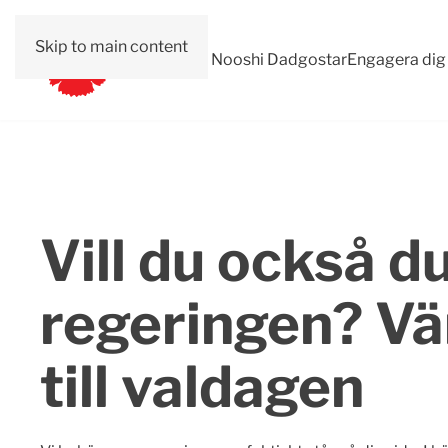
Skip to main content
Val 2026
Om Nooshi Dadgostar
Engagera dig
Vill du också 
regeringen? Vä
till valdagen