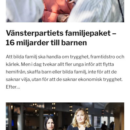
Vänsterpartiets familjepaket –
16 miljarder till barnen
Att bilda familj ska handla om trygghet, framtidstro och
kärlek. Men i dag tvekar allt fler unga inför att flytta
hemifrån, skaffa barn eller bilda familj, inte för att de
saknar vilja, utan för att de saknar ekonomisk trygghet.
Efter…