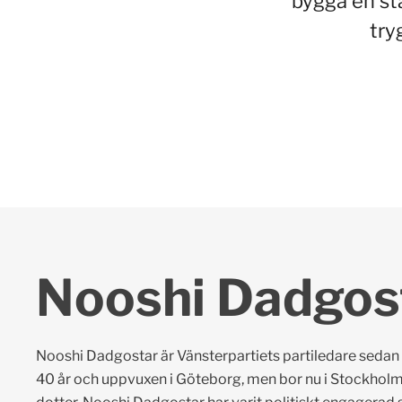
bygga en st
try
Nooshi Dadgos
Nooshi Dadgostar är Vänsterpartiets partiledare sedan
40 år och uppvuxen i Göteborg, men bor nu i Stockhol