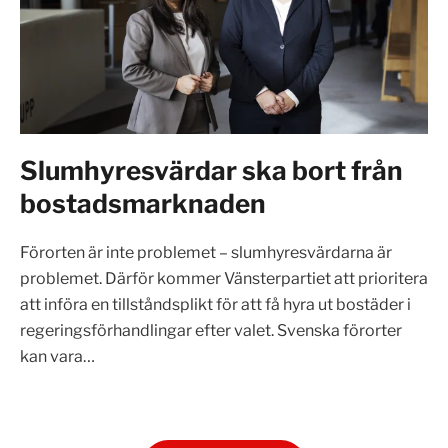
Slumhyresvärdar ska bort från
bostadsmarknaden
Förorten är inte problemet – slumhyresvärdarna är
problemet. Därför kommer Vänsterpartiet att prioritera
att införa en tillståndsplikt för att få hyra ut bostäder i
regeringsförhandlingar efter valet. Svenska förorter
kan vara…