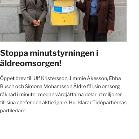
Stoppa minutstyrningen i
äldreomsorgen!
Öppet brev till Ulf Kristersson, Jimmie Åkesson, Ebba
Busch och Simona Mohamsson Äldre får sin omsorg
räknad i minuter medan vårdjättarna delar ut miljoner
till sina chefer och aktieägare. Hur klarar Tidöpartiernas
partiledare…