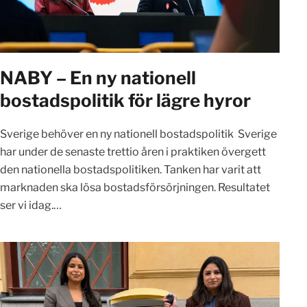
NABY – En ny nationell
bostadspolitik för lägre hyror
Sverige behöver en ny nationell bostadspolitik Sverige
har under de senaste trettio åren i praktiken övergett
den nationella bostadspolitiken. Tanken har varit att
marknaden ska lösa bostadsförsörjningen. Resultatet
ser vi idag.…