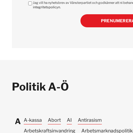
Jag vill ha nyhetsbrev av Vänsterpartiet och godkänner att ni beha
integritetspolicyn
.
PRENUMERER
Politik A-Ö
A
A-kassa
Abort
AI
Antirasism
Arbetskraftsinvandring
Arbetsmarknadspolitik