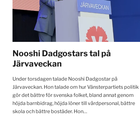
Nooshi Dadgostars tal på
Järvaveckan
Under torsdagen talade Nooshi Dadgostar på
Järvaveckan. Hon talade om hur Vänsterpartiets politik
gör det bättre för svenska folket, bland annat genom
höjda barnbidrag, höjda löner till vårdpersonal, bättre
skola och bättre bostäder. Hon…