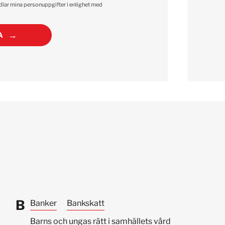
ndlar mina personuppgifter i enlighet med
A
B
Banker
Bankskatt
Barns och ungas rätt i samhällets vård