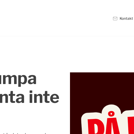
Kontakt
dumpa
nta inte