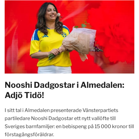
Nooshi Dadgostar i Almedalen:
Adjö Tidö!
I sitt tal i Almedalen presenterade Vänsterpartiets
partiledare Nooshi Dadgostar ett nytt vallöfte till
Sveriges barnfamiljer: en bebispeng på 15 000 kronor till
förstagångsföräldrar.