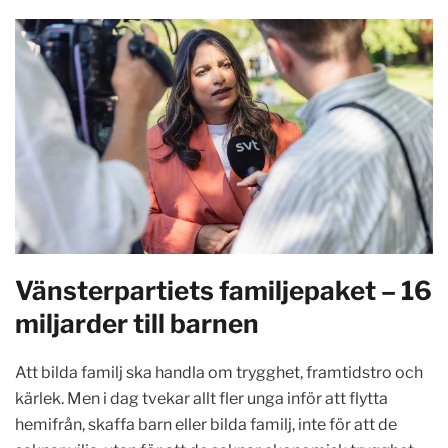
Vänsterpartiets familjepaket – 16
miljarder till barnen
Att bilda familj ska handla om trygghet, framtidstro och
kärlek. Men i dag tvekar allt fler unga inför att flytta
hemifrån, skaffa barn eller bilda familj, inte för att de