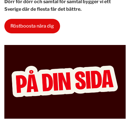
Dörr för dörr och samtal för samtal bygger vi ett
Sverige där de flesta får det bättre.
Röstboosta nära dig