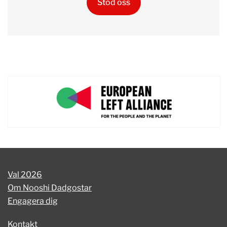
Stöd oss
Val 2026
Om Nooshi Dadgostar
Engagera dig
Kontakt