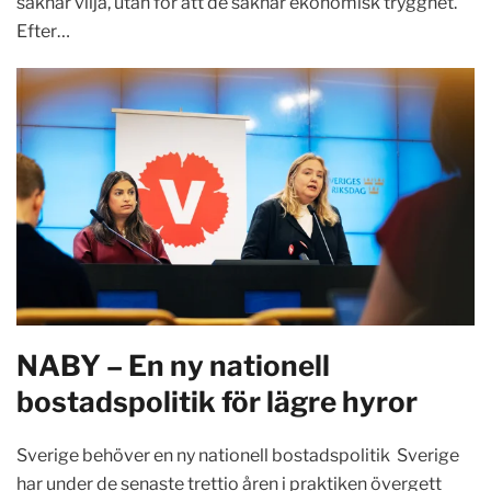
saknar vilja, utan för att de saknar ekonomisk trygghet.
Efter…
NABY – En ny nationell
bostadspolitik för lägre hyror
Sverige behöver en ny nationell bostadspolitik Sverige
har under de senaste trettio åren i praktiken övergett