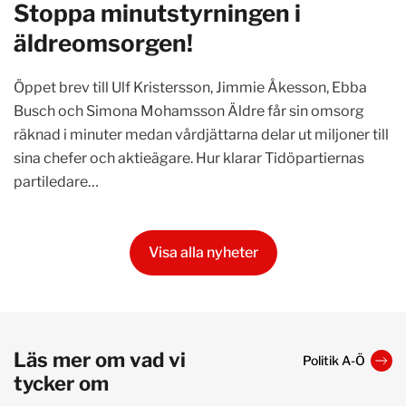
Stoppa minutstyrningen i
äldreomsorgen!
Öppet brev till Ulf Kristersson, Jimmie Åkesson, Ebba
Busch och Simona Mohamsson Äldre får sin omsorg
räknad i minuter medan vårdjättarna delar ut miljoner till
sina chefer och aktieägare. Hur klarar Tidöpartiernas
partiledare…
Visa alla nyheter
Läs mer om vad vi
Politik A-Ö
tycker om