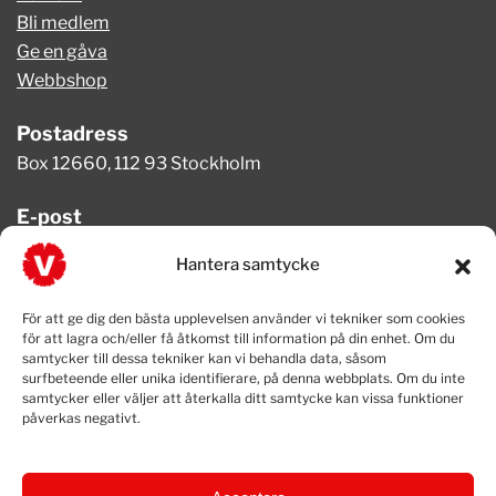
Bli medlem
Ge en gåva
Webbshop
Postadress
Box 12660, 112 93 Stockholm
E-post
info@vansterpartiet.se
Hantera samtycke
Telefon
För att ge dig den bästa upplevelsen använder vi tekniker som cookies
08-654 08 20
för att lagra och/eller få åtkomst till information på din enhet. Om du
samtycker till dessa tekniker kan vi behandla data, såsom
surfbeteende eller unika identifierare, på denna webbplats. Om du inte
samtycker eller väljer att återkalla ditt samtycke kan vissa funktioner
påverkas negativt.