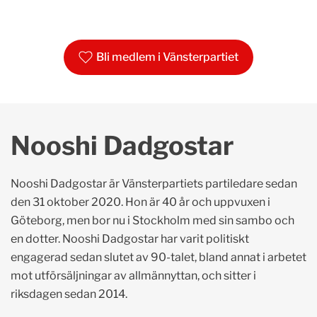
Bli medlem i Vänsterpartiet
Nooshi Dadgostar
Nooshi Dadgostar är Vänsterpartiets partiledare sedan
den 31 oktober 2020. Hon är 40 år och uppvuxen i
Göteborg, men bor nu i Stockholm med sin sambo och
en dotter. Nooshi Dadgostar har varit politiskt
engagerad sedan slutet av 90-talet, bland annat i arbetet
mot utförsäljningar av allmännyttan, och sitter i
riksdagen sedan 2014.