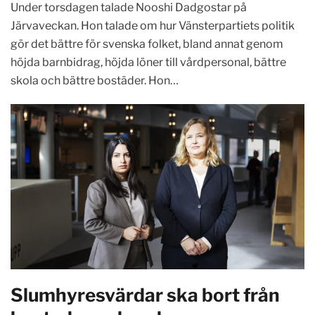
Under torsdagen talade Nooshi Dadgostar på
Järvaveckan. Hon talade om hur Vänsterpartiets politik
gör det bättre för svenska folket, bland annat genom
höjda barnbidrag, höjda löner till vårdpersonal, bättre
skola och bättre bostäder. Hon…
Slumhyresvärdar ska bort från