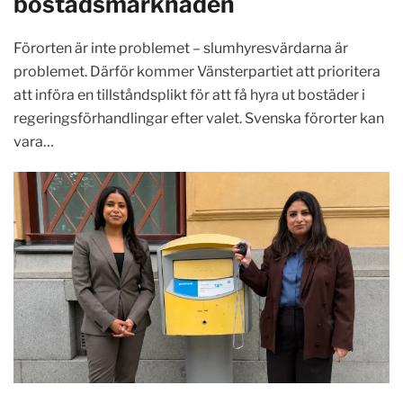
bostadsmarknaden
Förorten är inte problemet – slumhyresvärdarna är
problemet. Därför kommer Vänsterpartiet att prioritera
att införa en tillståndsplikt för att få hyra ut bostäder i
regeringsförhandlingar efter valet. Svenska förorter kan
vara…